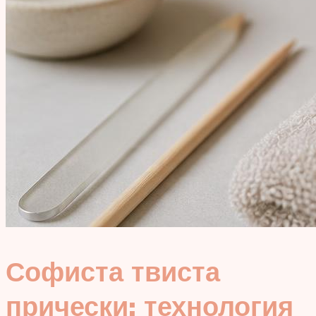
Софиста твиста
прически: технология