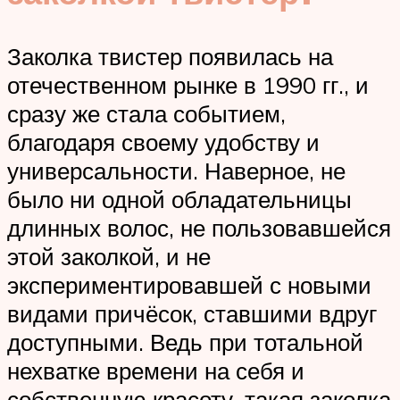
Заколка твистер появилась на
отечественном рынке в 1990 гг., и
сразу же стала событием,
благодаря своему удобству и
универсальности. Наверное, не
было ни одной обладательницы
длинных волос, не пользовавшейся
этой заколкой, и не
экспериментировавшей с новыми
видами причёсок, ставшими вдруг
доступными. Ведь при тотальной
нехватке времени на себя и
собственную красоту, такая заколка