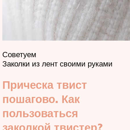
Советуем
Заколки из лент своими руками
Прическа твист
пошагово. Как
пользоваться
заколкой твистер?