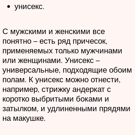
унисекс.
С мужскими и женскими все
понятно – есть ряд причесок,
применяемых только мужчинами
или женщинами. Унисекс –
универсальные, подходящие обоим
полам. К унисекс можно отнести,
например, стрижку андеркат с
коротко выбритыми боками и
затылком, и удлиненными прядями
на макушке.