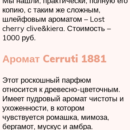
Мы нашли, практически, полную его
копию, с таким же сложным,
шлейфовым ароматом – Lost
cherry clive&kiera. Стоимость –
1000 руб.
Аромат Cerruti 1881
Этот роскошный парфюм
относится к древесно-цветочным.
Имеет пудровый аромат чистоты и
ухоженности, в котором
чувствуется ромашка, мимоза,
бергамот, мускус и амбра.