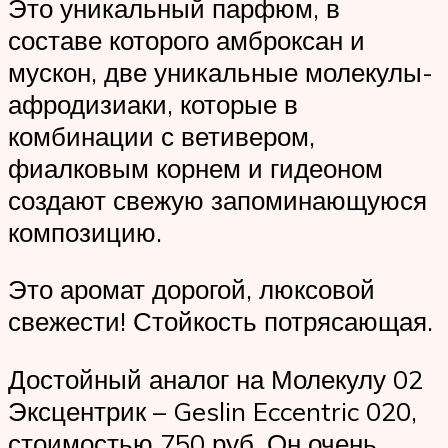
Это уникальный парфюм, в
составе которого амброксан и
мускон, две уникальные молекулы-
афродизиаки, которые в
комбинации с ветивером,
фиалковым корнем и гидеоном
создают свежую запоминающуюся
композицию.
Это аромат дорогой, люксовой
свежести! Стойкость потрясающая.
Достойный аналог на Молекулу 02
Эксцентрик – Geslin Eccentric 020,
стоимостью 750 руб. Он очень