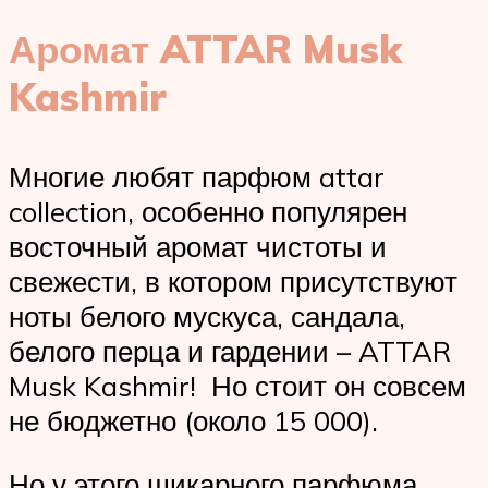
Аромат ATTAR Musk
Kashmir
Многие любят парфюм attar
collection, особенно популярен
восточный аромат чистоты и
свежести, в котором присутствуют
ноты белого мускуса, сандала,
белого перца и гардении – ATTAR
Musk Kashmir! Но стоит он совсем
не бюджетно (около 15 000).
Но у этого шикарного парфюма