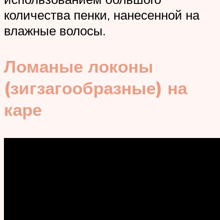
количества пенки, нанесенной на
влажные волосы.
Ломаные локоны
(зигзагообразные) на
каре