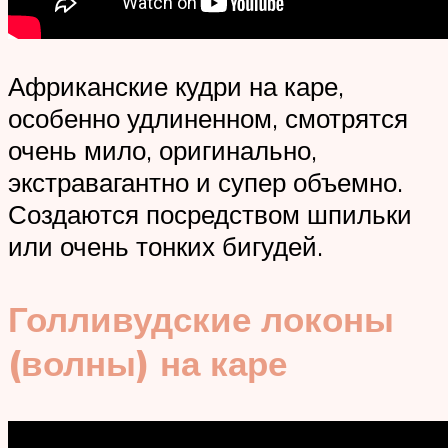
Африканские кудри на каре,
особенно удлиненном, смотрятся
очень мило, оригинально,
экстравагантно и супер объемно.
Создаются посредством шпильки
или очень тонких бигудей.
Голливудские локоны
(волны) на каре