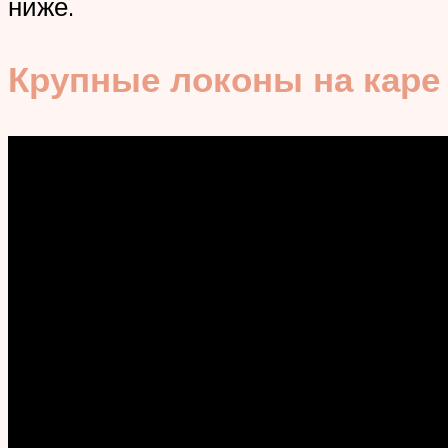
ниже.
Крупные локоны на каре