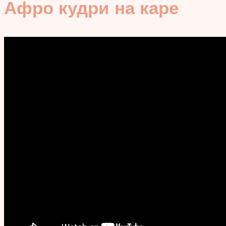
Афро кудри на каре