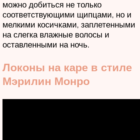
можно добиться не только
соответствующими щипцами, но и
мелкими косичками, заплетенными
на слегка влажные волосы и
оставленными на ночь.
Локоны на каре в стиле
Мэрилин Монро