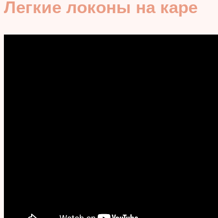
Легкие локоны на каре