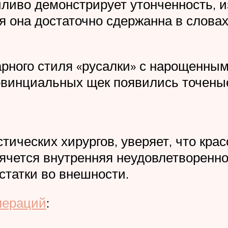
ливо демонстрирует утонченность, и
 она достаточно сдержанна в словах
арного стиля «русалки» с нарощенным
винциальных щек появились точеные 
ических хирургов, уверяет, что крас
ячется внутренняя неудовлетворенн
статки во внешности.
пераций
: