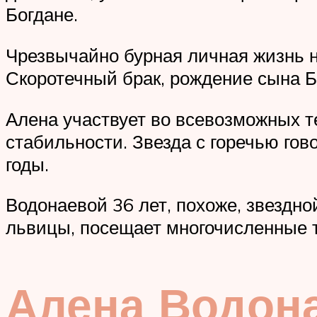
Богдане.
Чрезвычайно бурная личная жизнь н
Скоротечный брак, рождение сына Б
Алена участвует во всевозможных т
стабильности. Звезда с горечью гов
годы.
Водонаевой 36 лет, похоже, звездно
львицы, посещает многочисленные т
Алена Водона