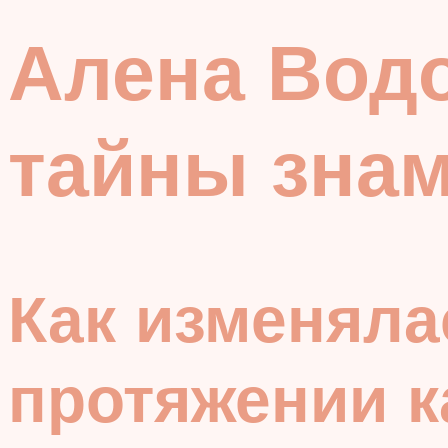
Алена Вод
тайны зна
Как изменяла
протяжении 