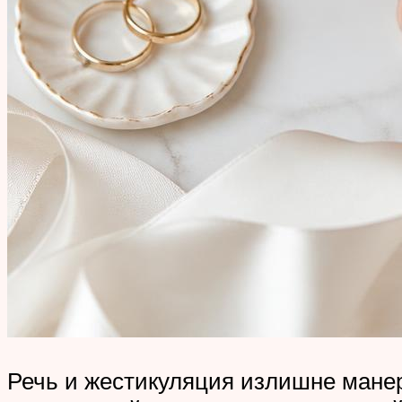
Речь и жестикуляция излишне манер