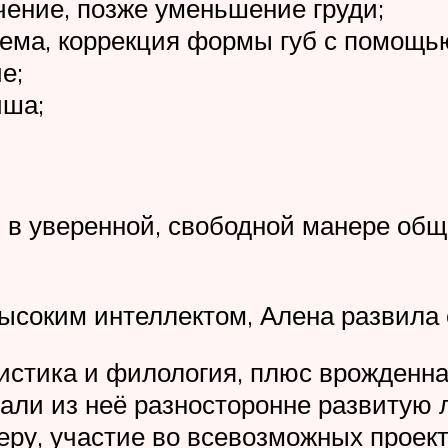
ение, позже уменьшение груди;
ъема, коррекция формы губ с помощь
е;
иша;
 в уверенной, свободной манере общ
ысоким интеллектом, Алена развила 
стика и филология, плюс врожденна
и из неё разносторонне развитую ли
ру, участие во всевозможных проек