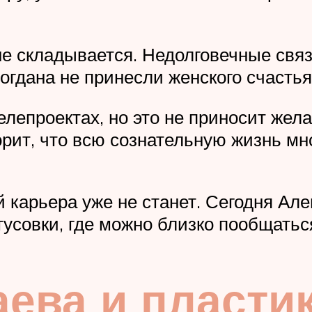
е складывается. Недолговечные связ
огдана не принесли женского счастья
елепроектах, но это не приносит жел
орит, что всю сознательную жизнь мн
й карьера уже не станет. Сегодня Ал
усовки, где можно близко пообщатьс
ева и пластик