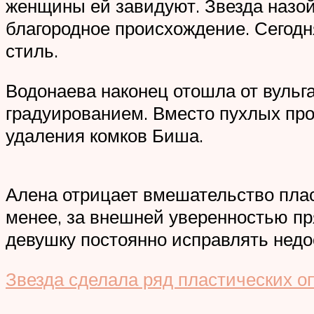
женщины ей завидуют. Звезда назой
благородное происхождение. Сегодня
стиль.
Водонаева наконец отошла от вульг
градуированием. Вместо пухлых про
удаления комков Биша.
Алена отрицает вмешательство пласт
менее, за внешней уверенностью пр
девушку постоянно исправлять недо
Звезда сделала ряд пластических о