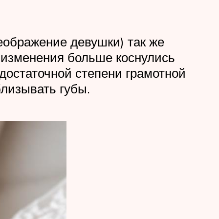
еображение девушки) так же
 изменения больше коснулись
 достаточной степени грамотной
близывать губы.