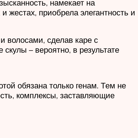
зысканность, намекает на
 и жестах, приобрела элегантность и
и волосами, сделав каре с
скулы – вероятно, в результате
отой обязана только генам. Тем не
ость, комплексы, заставляющие