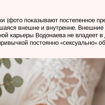
ки (фото показывают постепенное пр
вшаяся внешне и внутренне. Внешние
ной карьеры Водонаева не владеет в
привычкой постоянно «сексуально» о