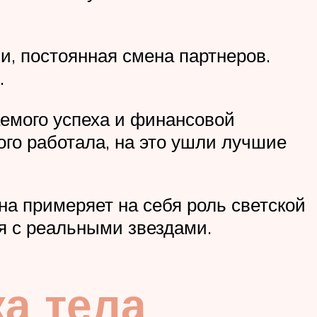
и, постоянная смена партнеров.
.
аемого успеха и финансовой
ого работала, на это ушли лучшие
ена примеряет на себя роль светской
я с реальными звездами.
а тела