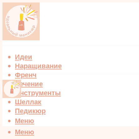
Идеи
Наращивание
Френч
Лечение
Инструменты
Шеллак
Педикюр
Меню
Меню