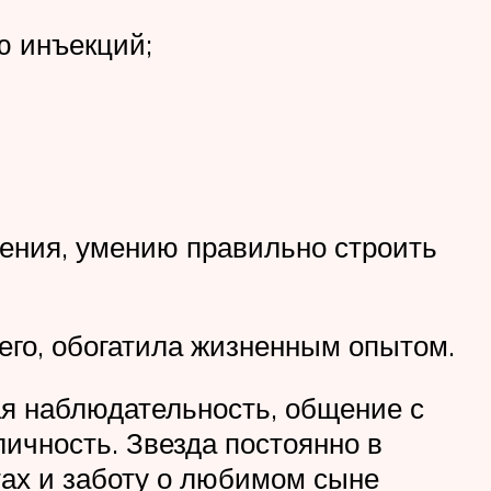
ю инъекций;
ения, умению правильно строить
его, обогатила жизненным опытом.
я наблюдательность, общение с
чность. Звезда постоянно в
тах и заботу о любимом сыне