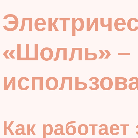
Электричес
«Шолль» –
использов
Как работает