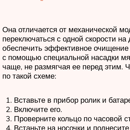
Она отличается от механической мо
переключаться с одной скорости на 
обеспечить эффективное очищение с
с помощью специальной насадки мяг
чаще, не размягчая ее перед этим. 
по такой схеме:
Вставьте в прибор ролик и батар
Включите его.
Проверните кольцо по часовой ст
Встаньте на носочки и поднесите 