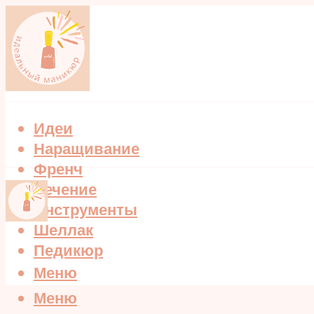
Идеи
Наращивание
Френч
Лечение
Инструменты
Шеллак
Педикюр
Меню
Меню