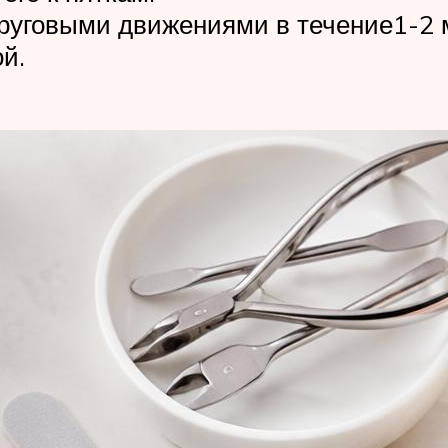
круговыми движениями в течение1-2 
й.