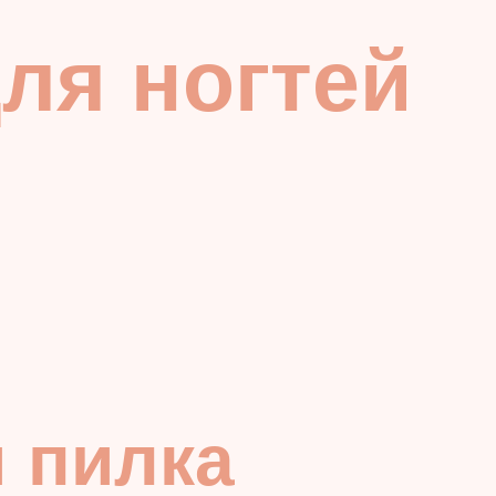
ля ногтей
я пилка