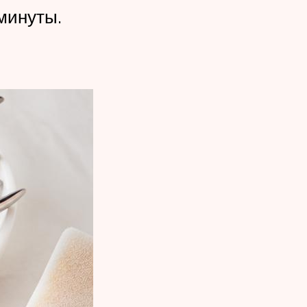
минуты.