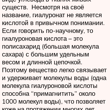
существ. Несмотря на своё
название, гиалуронат не является
кислотой в привычном понимании.
Если говорить по-научному, то
гиалуроновая кислота – это
полисахарид (большая молекула
сахара) с большим удельным
весом и длинной цепочкой.
Поэтому вещество легко связывает
и удерживает молекулы воды (одна
молекула гиалуроновой кислоты
способна “примагнитить” около
1000 молекул воды), что позволяет
коже на протяжении многих лет