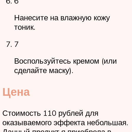
6
Нанесите на влажную кожу
тоник.
7
Воспользуйтесь кремом (или
сделайте маску).
Цена
Стоимость 110 рублей для
оказываемого эффекта небольшая.
Данный продукт я приобрела в