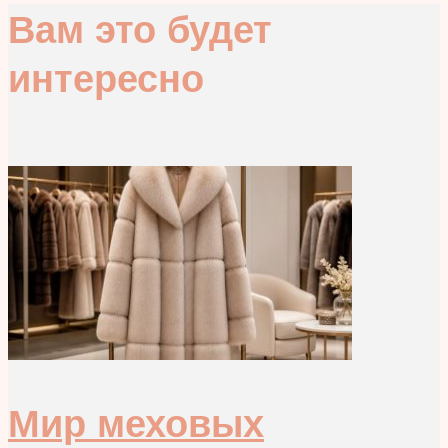
Вам это будет
интересно
Мир меховых