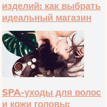
изделий: как выбрать
идеальный магазин
SPA-уходы для волос
и кожи головы: