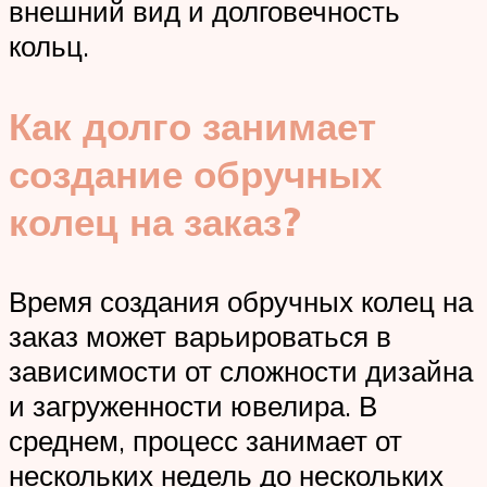
внешний вид и долговечность
кольц.
Как долго занимает
создание обручных
колец на заказ?
Время создания обручных колец на
заказ может варьироваться в
зависимости от сложности дизайна
и загруженности ювелира. В
среднем, процесс занимает от
нескольких недель до нескольких