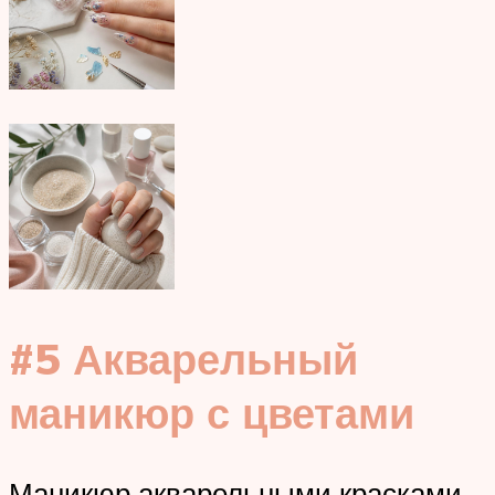
#5 Акварельный
маникюр с цветами
Маникюр акварельными красками