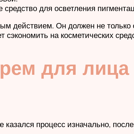
е средство для осветления пигментац
ым действием. Он должен не только о
т сэкономить на косметических сред
крем для лица
 казался процесс изначально, после