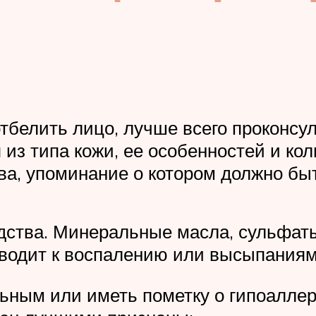
отбелить лицо, лучше всего проконсу
 из типа кожи, ее особенностей и ко
ва, упоминание о котором должно быт
дства. Минеральные масла, сульфат
иводит к воспалению или высыпаниям
льным или иметь пометку о гипоалле