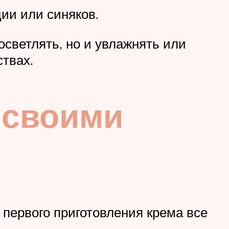
ии или синяков.
светлять, но и увлажнять или
ствах.
 своими
 первого приготовления крема все