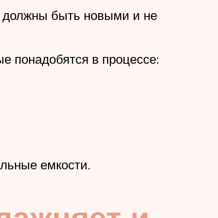
я должны быть новыми и не
е понадобятся в процессе:
альные емкости.
лажняет и