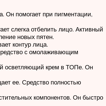
а. Он помогает при пигментации,
ает слегка отбелить лицо. Активный
ление новых пятен.
вает контур лица.
 средство с омолаживающим
ный осветляющий крем в ТОПе. Он
щает ее. Средство полностью
стительных компонентов. Он быстро