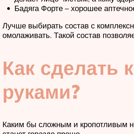
Бадяга Форте – хорошее аптечно
Лучше выбирать состав с комплексн
омолаживать. Такой состав позволяе
Как сделать 
руками?
Каким бы сложным и кропотливым не
станет гораздо проще.