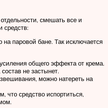
 отдельности, смешать все и
и средств:
о на паровой бане. Так исключается
 усиления общего эффекта от крема.
 состав не застынет.
взвешивания, можно натереть на
м, что средство испортиться,
мом.