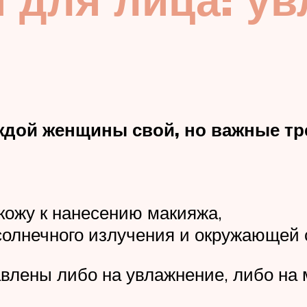
ждой женщины свой, но важные тр
 кожу к нанесению макияжа,
солнечного излучения и окружающей 
лены либо на увлажнение, либо на м