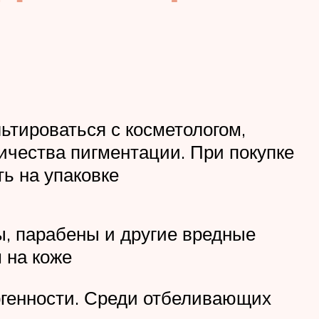
льтироваться с косметологом,
личества пигментации. При покупке
ь на упаковке
ы, парабены и другие вредные
 на коже
ргенности. Среди отбеливающих