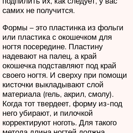
подпилить их, как следует, у вас
самих не получится.
Формы – это пластинка из фольги
или пластика с окошечком для
ногтя посередине. Пластину
надевают на палец, а край
окошечка подставляют под край
своего ногтя. И сверху при помощи
кисточки выкладывают слой
материала (гель, акрил, смолу).
Когда тот твердеет, форму из-под
него убирают, и пилочкой
корректируют ноготь. Для такого
метода длина ногтей должна