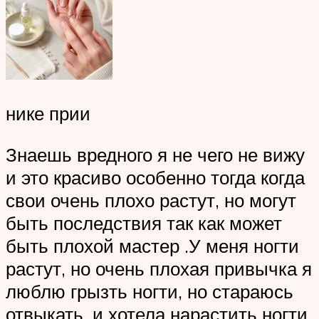
нике прии
Знаешь вредного я не чего не вижу
и это красиво особенно тогда когда
свои очень плохо растут, но могут
быть последствия так как может
быть плохой мастер .У меня ногти
растут, но очень плохая привычка я
люблю грызть ногти, но стараюсь
отвыкать, и хотела нарастить ногти,