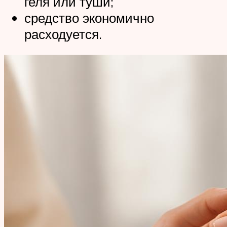
геля или туши;
средство экономично
расходуется.