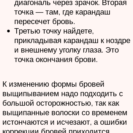
диагональ через зрачок. Вторая
точка — там, где карандаш
пересечет бровь.
Третью точку найдете,
прикладывая карандаш к ноздре
и внешнему уголку глаза. Это
точка окончания брови.
К изменению формы бровей
выщипыванием надо подходить с
большой осторожностью, так как
выщипанные волоски со временем
истончаются и исчезают, а ошибки
коррекции бровей приходится