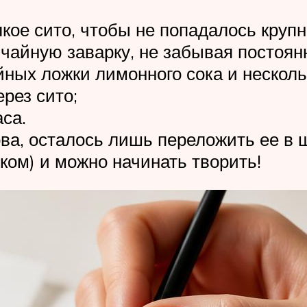
ое сито, чтобы не попадалось крупн
чайную заварку, не забывая постоян
йных ложки лимонного сока и несколь
рез сито;
аса.
ова, осталось лишь переложить ее в 
ком) и можно начинать творить!