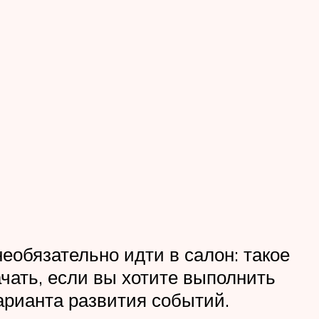
необязательно идти в салон: такое
ачать, если вы хотите выполнить
варианта развития событий.