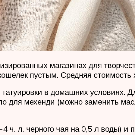
изированных магазинах для творчеств
кошелек пустым. Средняя стоимость 
я татуировки в домашних условиях. Д
сло для мехенди (можно заменить мас
4 ч. л. черного чая на 0,5 л воды) и 