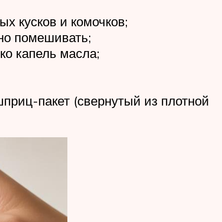
ых кусков и комочков;
но помешивать;
ко капель масла;
шприц-пакет (свернутый из плотной