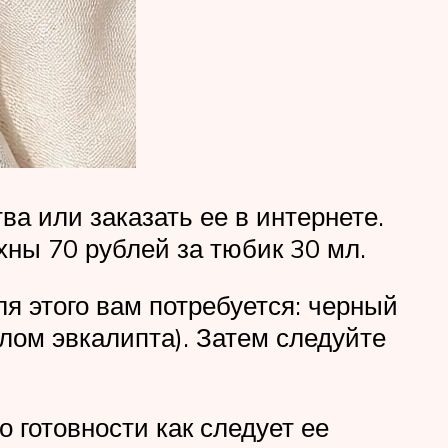
а или заказать ее в интернете.
хны 70 рублей за тюбик 30 мл.
ля этого вам потребуется: черный
лом эвкалипта). Затем следуйте
по готовности как следует ее