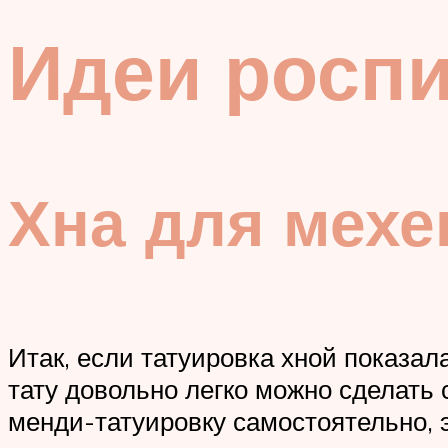
Идеи росп
Хна для мехе
Итак, если татуировка хной показал
тату довольно легко можно сделать 
менди-татуировку самостоятельно, э