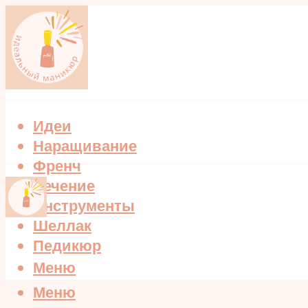
Идеи
Наращивание
Френч
Лечение
Инструменты
Шеллак
Педикюр
Меню
Меню