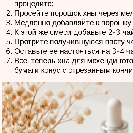
процедите;
Просейте порошок хны через мелк
Медленно добавляйте к порошку 
К этой же смеси добавьте 2-3 ча
Протрите получившуюся пасту че
Оставьте ее настояться на 3-4 ч
Все, теперь хна для мехенди гот
бумаги конус с отрезанным кончи