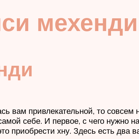
иси мехенди
нди
ась вам привлекательной, то совсем 
самой себе. И первое, с чего нужно н
то приобрести хну. Здесь есть два 