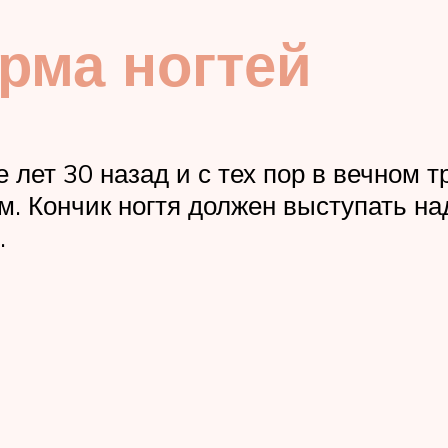
рма ногтей
лет 30 назад и с тех пор в вечном т
мм. Кончик ногтя должен выступать н
.