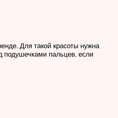
ренде. Для такой красоты нужна
ад подушечками пальцев, если