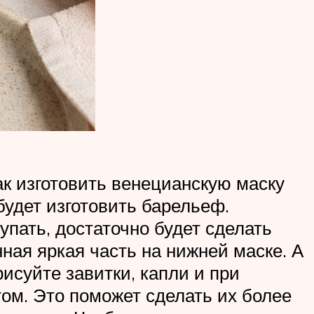
к изготовить венецианскую маску
будет изготовить барельеф.
упать, достаточно будет сделать
нная яркая часть на нижней маске. А
исуйте завитки, капли и при
ом. Это поможет сделать их более