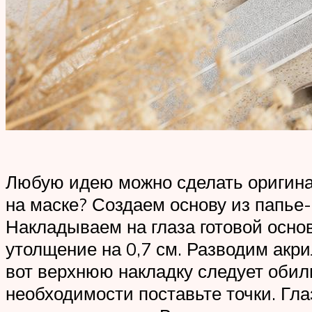
Любую идею можно сделать оригина
на маске? Создаем основу из папье-
Накладываем на глаза готовой основ
утолщение на 0,7 см. Разводим акри
вот верхнюю накладку следует обил
необходимости поставьте точки. Гл