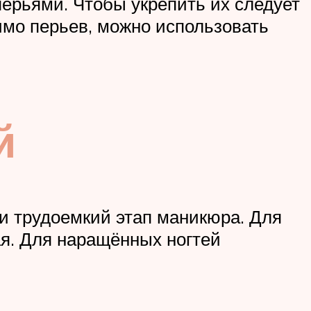
ерьями. Чтобы укрепить их следует
мимо перьев, можно использовать
й
и трудоемкий этап маникюра. Для
я. Для наращённых ногтей