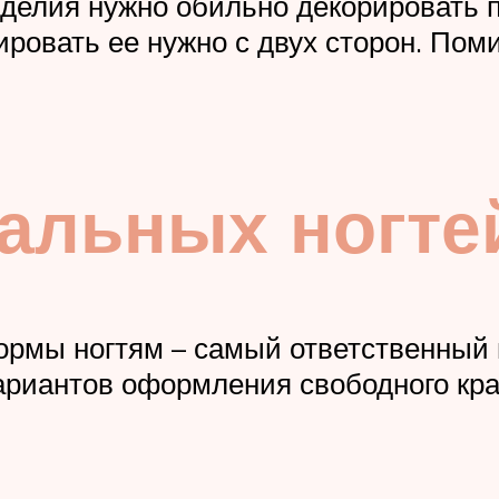
елия нужно обильно декорировать п
ировать ее нужно с двух сторон. По
альных ногте
рмы ногтям – самый ответственный 
ариантов оформления свободного кра