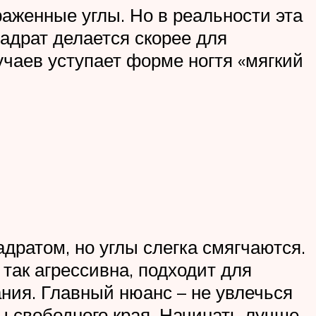
аженные углы. Но в реальности эта
вадрат делается скорее для
чаев уступает форме ногтя «мягкий
дратом, но углы слегка смягчаются.
так агрессивна, подходит для
ния. Главный нюанс – не увлечься
ы свободного края. Начинать лучше