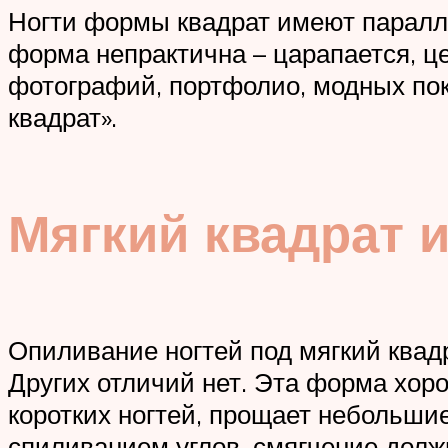
Ногти формы квадрат имеют паралле
форма непрактична – царапается, цеп
фотографий, портфолио, модных пок
квадрат».
Мягкий квадрат 
Опиливание ногтей под мягкий квадр
Других отличий нет. Эта форма хор
коротких ногтей, прощает небольши
спиливанием углов, смягчение долж