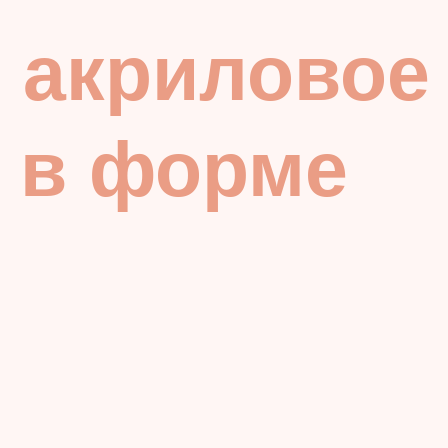
и акриловое
 в форме