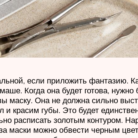
льной, если приложить фантазию. Ка
маше. Когда она будет готова, нужно 
ы маску. Она не должна сильно выст
л и красим губы. Это будет единстве
ьно расписать золотым контуром. Нар
аза маски можно обвести черным цвет