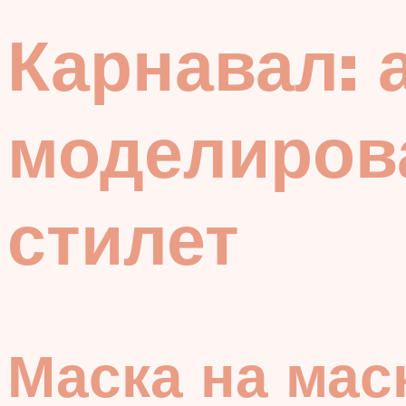
Карнавал: 
моделиров
стилет
Маска на мас