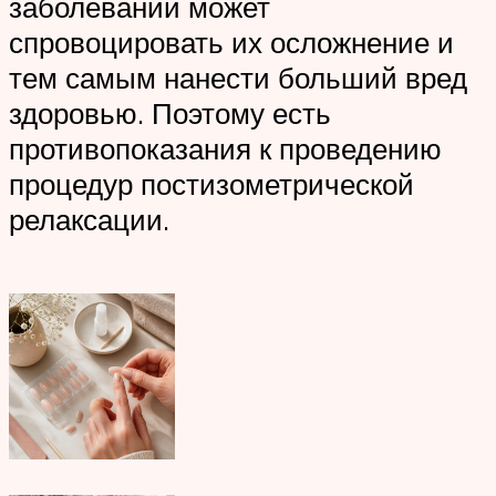
заболеваний может
спровоцировать их осложнение и
тем самым нанести больший вред
здоровью. Поэтому есть
противопоказания к проведению
процедур постизометрической
релаксации.