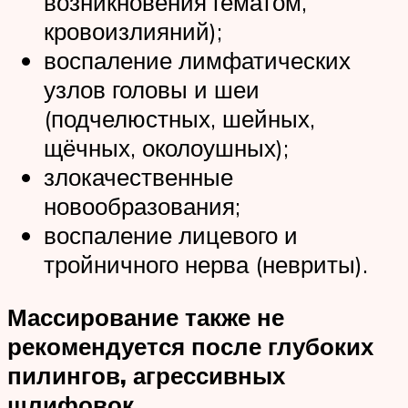
возникновения гематом,
кровоизлияний);
воспаление лимфатических
узлов головы и шеи
(подчелюстных, шейных,
щёчных, околоушных);
злокачественные
новообразования;
воспаление лицевого и
тройничного нерва (невриты).
Массирование также не
рекомендуется после глубоких
пилингов, агрессивных
шлифовок.