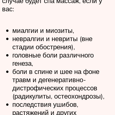
случае будет спа массаж, если у
вас:
миалгии и миозиты,
невралгии и невриты (вне
стадии обострения),
головные боли различного
генеза,
боли в спине и шее на фоне
травм и дегенеративно-
дистрофических процессов
(радикулиты, остеохондрозы),
последствия ушибов,
растяжений и других