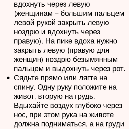
вдохнуть через левую
(женщинам – большим пальцем
левой рукой закрыть левую
ноздрю и вдохнуть через
правую). На пике вдоха нужно
закрыть левую (правую для
женщин) ноздрю безымянным
пальцем и выдохнуть через рот.
Сядьте прямо или лягте на
спину. Одну руку положите на
живот, вторую на грудь.
Вдыхайте воздух глубоко через
нос, при этом рука на животе
должна подниматься, а на груди