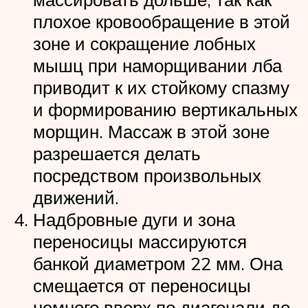
плохое кровообращение в этой
зоне и сокращение лобных
мышц при наморщивании лба
приводит к их стойкому спазму
и формированию вертикальных
морщин. Массаж в этой зоне
разрешается делать
посредством произвольных
движений.
Надбровные дуги и зона
переносицы массируются
банкой диаметром 22 мм. Она
смещается от переносицы
немного вверх по диагонали до