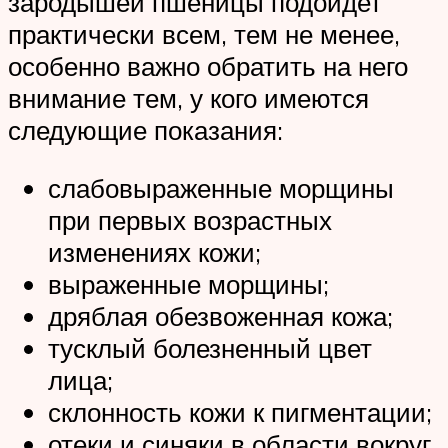
зародышей пшеницы подойдет
практически всем, тем не менее,
особенно важно обратить на него
внимание тем, у кого имеются
следующие показания:
слабовыраженные морщины
при первых возрастных
изменениях кожи;
выраженные морщины;
дряблая обезвоженная кожа;
тусклый болезненный цвет
лица;
склонность кожи к пигментации;
отеки и синяки в области вокруг