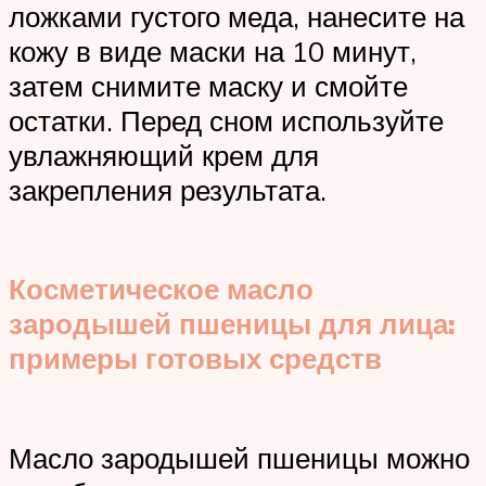
ложками густого меда, нанесите на
кожу в виде маски на 10 минут,
затем снимите маску и смойте
остатки. Перед сном используйте
увлажняющий крем для
закрепления результата.
Косметическое масло
зародышей пшеницы для лица:
примеры готовых средств
Масло зародышей пшеницы можно