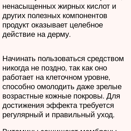
ненасыщенных жирных кислот и
других полезных компонентов
продукт оказывает целебное
действие на дерму.
Начинать пользоваться средством
никогда не поздно, так как оно
работает на клеточном уровне,
способно омолодить даже зрелые
возрастные кожные покровы. Для
достижения эффекта требуется
регулярный и правильный уход.