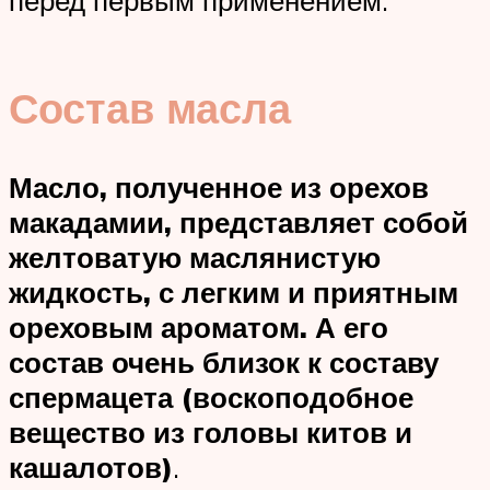
перед первым применением.
Состав масла
Масло, полученное из орехов
макадамии, представляет собой
желтоватую маслянистую
жидкость, с легким и приятным
ореховым ароматом. А его
состав очень близок к составу
спермацета (воскоподобное
вещество из головы китов и
кашалотов)
.