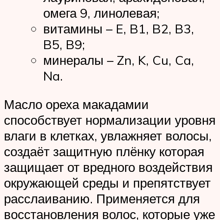
омега 9, линолевая;
витамины – E, B1, B2, B3,
B5, B9;
минералы – Zn, K, Cu, Ca,
Na.
Масло ореха макадамии
способствует нормализации уровня
влаги в клетках, увлажняет волосы,
создаёт защитную плёнку которая
защищает от вредного воздействия
окружающей среды и препятствует
расслаиванию. Применяется для
восстановления волос, которые уже