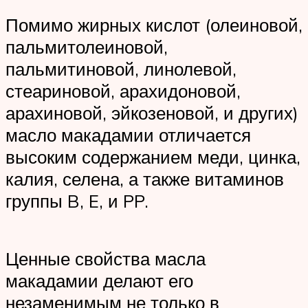
Помимо жирных кислот (олеиновой,
пальмитолеиновой,
пальмитиновой, линолевой,
стеариновой, арахидоновой,
арахиновой, эйкозеновой, и других)
масло макадамии отличается
высоким содержанием меди, цинка,
калия, селена, а также витаминов
группы B, E, и PP.
Ценные свойства масла
макадамии делают его
незаменимым не только в