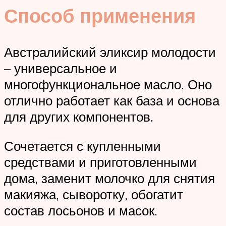
Способ применения
Австралийский эликсир молодости
– универсальное и
многофункциональное масло. Оно
отлично работает как база и основа
для других компонентов.
Сочетается с купленными
средствами и приготовленными
дома, заменит молочко для снятия
макияжа, сыворотку, обогатит
состав лосьонов и масок.