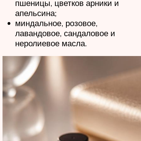
пшеницы, цветков арники и
апельсина;
миндальное, розовое,
лавандовое, сандаловое и
неролиевое масла.