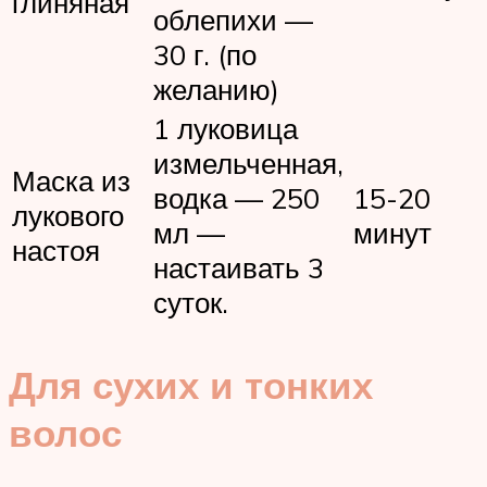
глиняная
облепихи —
30 г. (по
желанию)
1 луковица
измельченная,
Маска из
водка — 250
15-20
лукового
мл —
минут
настоя
настаивать 3
суток.
Для сухих и тонких
волос