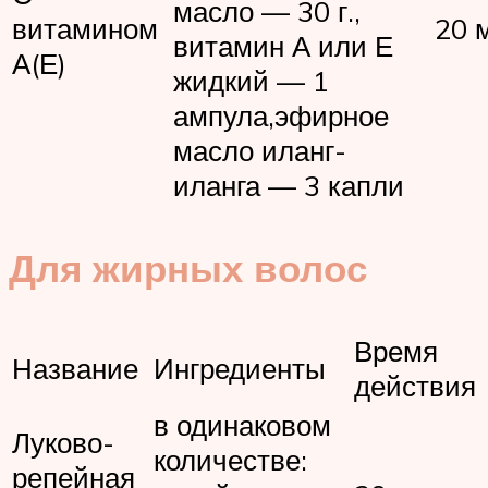
масло — 30 г.,
витамином
20 
витамин А или Е
А(Е)
жидкий — 1
ампула,эфирное
масло иланг-
иланга — 3 капли
Для жирных волос
Время
Название
Ингредиенты
действия
в одинаковом
Луково-
количестве:
репейная