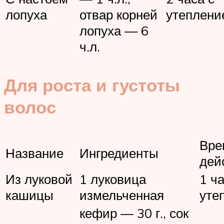
лопуха
отвар корней
утеплени
лопуха — 6
ч.л.
Для роста и густоты
волос
Вре
Название
Ингредиенты
дей
Из луковой
1 луковица
1 ча
кашицы
измельченная
уте
кефир — 30 г., сок