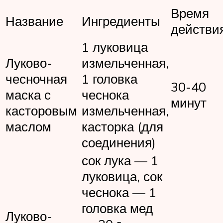
Время
Название
Ингредиенты
действи
1 луковица
Луково-
измельченная,
чесночная
1 головка
30-40
маска с
чеснока
минут
касторовым
измельченная,
маслом
касторка (для
соединения)
сок лука — 1
луковица, сок
чеснока — 1
головка мед
Луково-