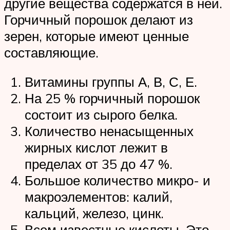
другие вещества содержатся в ней.
Горчичный порошок делают из
зерен, которые имеют ценные
составляющие.
Витамины группы А, В, С, Е.
На 25 % горчичный порошок
состоит из сырого белка.
Количество ненасыщенных
жирных кислот лежит в
пределах от 35 до 47 %.
Большое количество микро- и
макроэлементов: калий,
кальций, железо, цинк.
Всем известные кислоты. Это