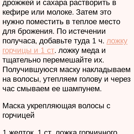
дрожжей и сахара растворить в
кефире или молоке. Затем это
нужно поместить в теплое место
для брожения. По истечении
получаса, добавьте туда 1 ч.
ложку
горчицы и 1 ст
. ложку меда и
тщательно перемешайте их.
Получившуюся маску накладываем
на волосы, утепляем голову и через
час смываем ее шампунем.
Маска укрепляющая волосы с
горчицей
1 желток, 1 ст. ложка горчичного