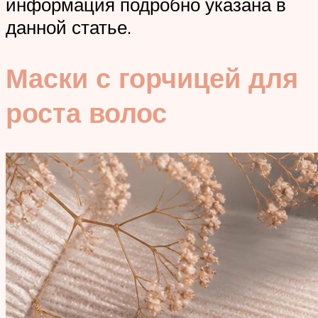
информация подробно указана в
данной статье.
Маски с горчицей для
роста волос