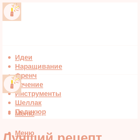
Идеи
Наращивание
Френч
Лечение
Инструменты
Шеллак
Педикюр
Меню
Меню
Лучший рецепт