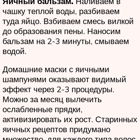
Яичный бальзам.
Наливаем в
чашку теплой воды, разбиваем
туда яйцо. Взбиваем смесь вилкой
до образования пены. Наносим
бальзам на 2-3 минуты, смываем
водой.
Домашние маски с яичными
шампунями оказывают видимый
эффект через 2-3 процедуры.
Можно за месяц вылечить
ослабленные прядки,
активизировать их рост. Старинных
яичных рецептов придумано
множество, для каждого типа волос