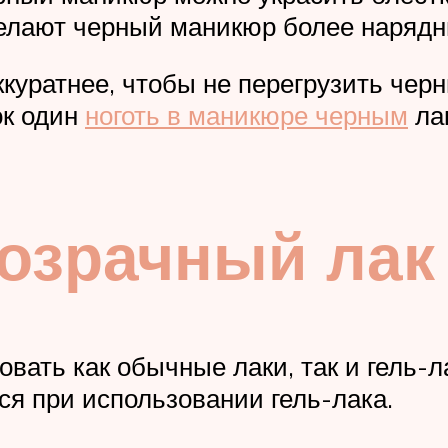
делают черный маникюр более наряд
ккуратнее, чтобы не перегрузить че
ок один
ноготь в маникюре черным
лак
озрачный лак
вать как обычные лаки, так и гель-л
ся при использовании гель-лака.