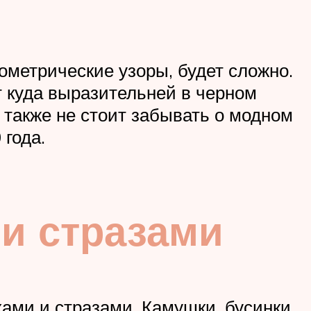
ометрические узоры, будет сложно.
т куда выразительней в черном
И также не стоит забывать о модном
года.
и стразами
ами и стразами. Камушки, бусинки,