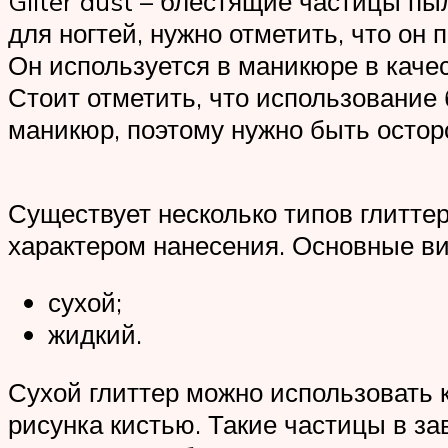
Gliter dust – блестящие частицы пыл
для ногтей, нужно отметить, что он
Он используется в маникюре в каче
Стоит отметить, что использование
маникюр, поэтому нужно быть остор
Существует несколько типов глиттер
характером нанесения. Основные ви
сухой;
жидкий.
Сухой глиттер можно использовать к
рисунка кистью. Такие частицы в з