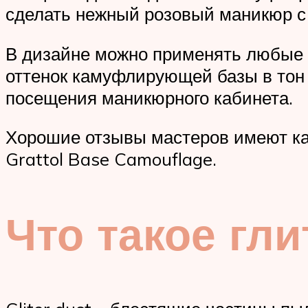
сделать нежный розовый маникюр с б
В дизайне можно применять любые 
оттенок камуфлирующей базы в тон 
посещения маникюрного кабинета.
Хорошие отзывы мастеров имеют кам
Grattol Base Camouflage.
Что такое гли