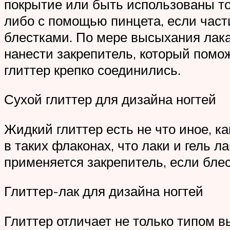
покрытие или быть использованы то
либо с помощью пинцета, если част
блестками. По мере высыхания лака
нанести закрепитель, который помож
глиттер крепко соединились.
Сухой глиттер для дизайна ногтей
Жидкий глиттер есть не что иное, к
в таких флаконах, что лаки и гель л
применяется закрепитель, если блест
Глиттер-лак для дизайна ногтей
Глиттер отличает не только типом в