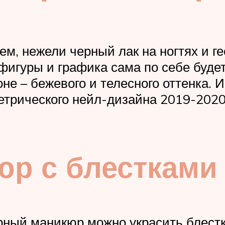
м, нежели черный лак на ногтях и ге
 фигуры и графика сама по себе буде
не – бежевого и телесного оттенка. 
етрического нейл-дизайна 2019-2020 
р с блестками 
рный маникюр можно украсить блестк