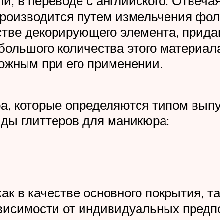
и, в переводе с английского. Отвечая
 производится путем измельчения фоль
стве декорирующего элемента, прида
 большого количества этого материал
ожным при его применении.
а, которые определяются типом выпус
ды глиттеров для маникюра:
ак в качестве основного покрытия, т
ависимости от индивидуальных предп