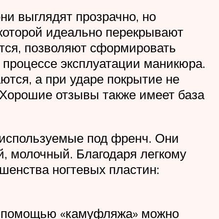
ни выглядят прозрачно, но
которой идеально перекрывают
ются, позволяют сформировать
 процессе эксплуатации маникюра.
ются, а при ударе покрытие не
 Хорошие отзывы также имеет база
 используемые под френч. Они
, молочный. Благодаря легкому
шенства ногтевых пластин:
С помощью «камуфляжа» можно