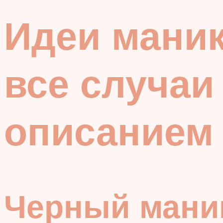
Идеи маник
все случаи
описанием
Черный мани