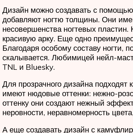
Дизайн можно создавать с помощью 
добавляют ногтю толщины. Они име
несовершенства ногтевых пластин. 
красивую арку. Еще одно преимущес
Благодаря особому составу ногти, п
скалывается. Любимицей нейл-масте
TNL и Bluesky.
Для прозрачного дизайна подходят
имеют нюдовые оттенки: нежно-розо
оттенку они создают нежный эффек
неровности, неравномерность цвета,
А еще создавать дизайн с камуфл