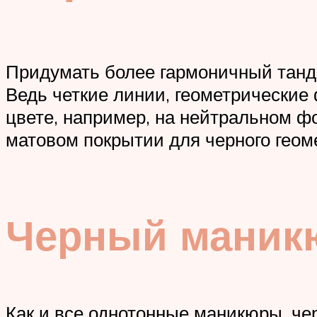
Придумать более гармоничный танде
Ведь четкие линии, геометрические
цвете, например, на нейтральном фо
матовом покрытии для черного геом
Черный маникю
Как и все однотонные маникюры, че