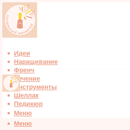
Идеи
Наращивание
Френч
Лечение
Инструменты
Шеллак
Педикюр
Меню
Меню