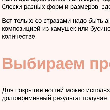
блески разных форм и размеров, с
Вот только со стразами надо быть а
композицией из камушек или бусин
количестве.
Выбираем пр
Для покрытия ногтей можно использо
долговременный результат получает