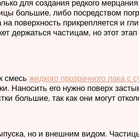
лько для создания редкого мерцания
ицы большие, либо посредством погру
 на поверхность прикрепляется и гл
ет держаться частицам, но этот этап
ак смесь
жидкого прозрачного лака с 
аки. Наносить его нужно поверх заст
ки большие, так как они могут откол
ыпуска, но и внешним видом. Частицы