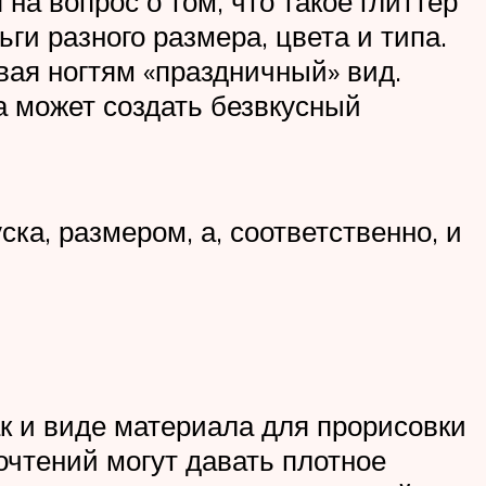
 на вопрос о том, что такое глиттер
ги разного размера, цвета и типа.
вая ногтям «праздничный» вид.
а может создать безвкусный
ка, размером, а, соответственно, и
ак и виде материала для прорисовки
очтений могут давать плотное