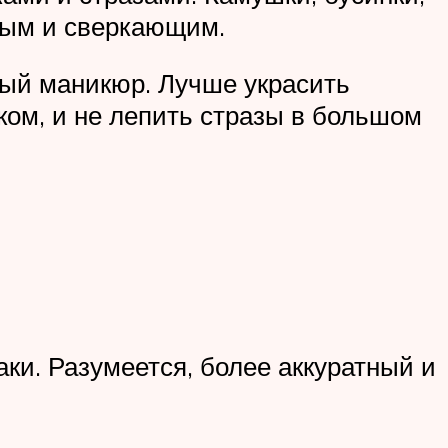
ным и сверкающим.
рный маникюр. Лучше украсить
ом, и не лепить стразы в большом
аки. Разумеется, более аккуратный и