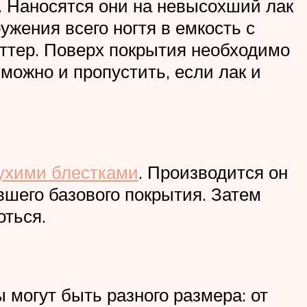
. Наносятся они на невысохший лак
жения всего ногтя в емкость с
иттер. Поверх покрытия необходимо
 можно и пропустить, если лак и
сухими блестками
. Производится он
ывшего базового покрытия. Затем
оться.
 могут быть разного размера: от