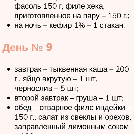
фасоль 150 г, филе хека,
приготовленное на пару – 150 г.;
на ночь – кефир 1% – 1 стакан.
День № 9
завтрак – тыквенная каша – 200
г., яйцо вкрутую – 1 шт,
чернослив – 5 шт;
второй завтрак – груша – 1 шт;
обед – отварное филе индейки –
150 г., салат из свеклы и орехов,
заправленный лимонным соком