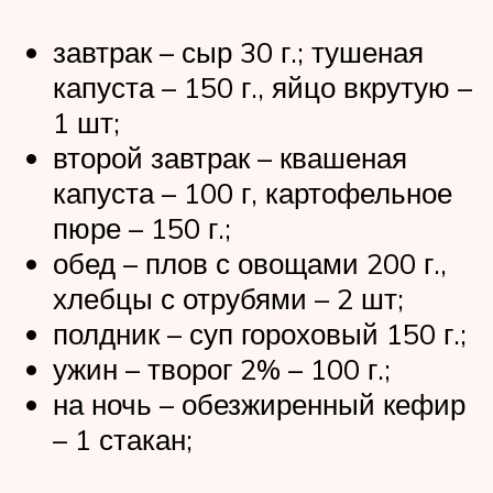
завтрак – сыр 30 г.; тушеная
капуста – 150 г., яйцо вкрутую –
1 шт;
второй завтрак – квашеная
капуста – 100 г, картофельное
пюре – 150 г.;
обед – плов с овощами 200 г.,
хлебцы с отрубями – 2 шт;
полдник – суп гороховый 150 г.;
ужин – творог 2% – 100 г.;
на ночь – обезжиренный кефир
– 1 стакан;