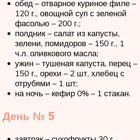
обед – отварное куриное филе –
120 г., овощной суп с зеленой
фасолью – 200 г.;
полдник – салат из капусты,
зелени, помидоров – 150 г., 1
ч.л. оливкового масла;
ужин – тушеная капуста, перец –
150 г., орехи – 2 шт, хлебец с
отрубями – 1 шт;
на ночь – кефир 0% – 1 стакан.
День № 5
завтрак – сухофрукты 30 г.,