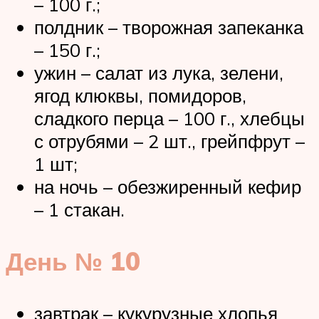
– 100 г.;
полдник – творожная запеканка
– 150 г.;
ужин – салат из лука, зелени,
ягод клюквы, помидоров,
сладкого перца – 100 г., хлебцы
с отрубями – 2 шт., грейпфрут –
1 шт;
на ночь – обезжиренный кефир
– 1 стакан.
День № 10
завтрак – кукурузные хлопья