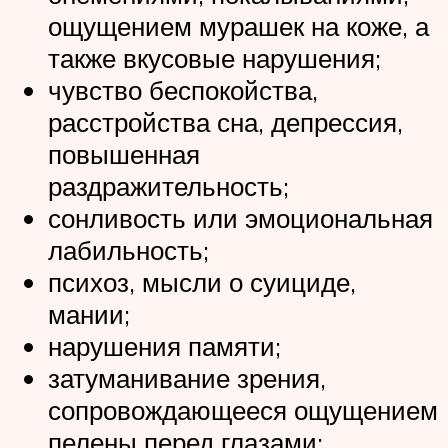
ощущением мурашек на коже, а
также вкусовые нарушения;
чувство беспокойства,
расстройства сна, депрессия,
повышенная
раздражительность;
сонливость или эмоциональная
лабильность;
психоз, мысли о суициде,
мании;
нарушения памяти;
затуманивание зрения,
сопровождающееся ощущением
пелены перед глазами;