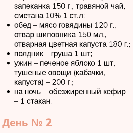
запеканка 150 г., травяной чай,
сметана 10% 1 ст.л;
обед – мясо говядины 120 г.,
отвар шиповника 150 мл.,
отварная цветная капуста 180 г.;
полдник – груша 1 шт;
ужин – печеное яблоко 1 шт,
тушеные овощи (кабачки,
капуста) – 200 г.;
на ночь – обезжиренный кефир
– 1 стакан.
День № 2