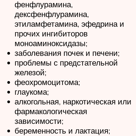
фенфлурамина,
дексфенфлурамина,
этиламфетамина, эфедрина и
прочих ингибиторов
моноаминоксидазы;
заболевания почек и печени;
проблемы с предстательной
железой;
феохромоцитома;
глаукома;
алкогольная, наркотическая или
фармакологическая
зависимости;
беременность и лактация;