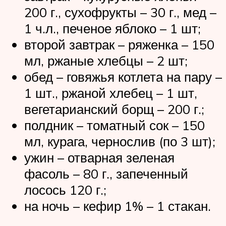
200 г., сухофрукты – 30 г., мед –
1 ч.л., печеное яблоко – 1 шт;
второй завтрак – ряженка – 150
мл, ржаные хлебцы – 2 шт;
обед – говяжья котлета на пару –
1 шт., ржаной хлебец – 1 шт,
вегетарианский борщ – 200 г.;
полдник – томатный сок – 150
мл, курага, чернослив (по 3 шт);
ужин – отварная зеленая
фасоль – 80 г., запеченный
лосось 120 г.;
на ночь – кефир 1% – 1 стакан.