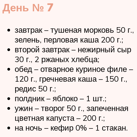
День № 7
завтрак – тушеная морковь 50 г.,
зелень, перловая каша 200 г.;
второй завтрак – нежирный сыр
30 г., 2 ржаных хлебца;
обед – отварное куриное филе –
120 г., гречневая каша – 150 г.,
редис 50 г.;
полдник – яблоко – 1 шт.;
ужин – творог 50 г., запеченная
цветная капуста – 200 г.;
на ночь – кефир 0% – 1 стакан.