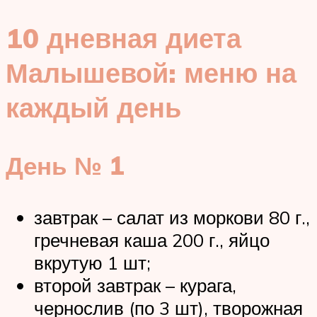
10 дневная диета
Малышевой: меню на
каждый день
День № 1
завтрак – салат из моркови 80 г.,
гречневая каша 200 г., яйцо
вкрутую 1 шт;
второй завтрак – курага,
чернослив (по 3 шт), творожная