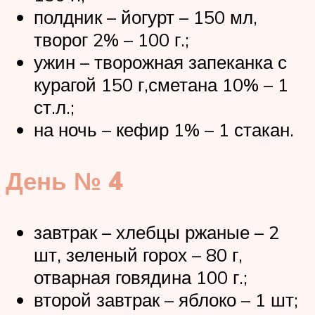
полдник – йогурт – 150 мл,
творог 2% – 100 г.;
ужин – творожная запеканка с
курагой 150 г,сметана 10% – 1
ст.л.;
на ночь – кефир 1% – 1 стакан.
День № 4
завтрак – хлебцы ржаные – 2
шт, зеленый горох – 80 г,
отварная говядина 100 г.;
второй завтрак – яблоко – 1 шт;