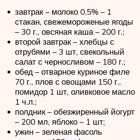
завтрак – молоко 0,5% – 1
стакан, свежемороженые ягоды
– 30 г., овсяная каша – 200 г.;
второй завтрак – хлебцы с
отрубями – 3 шт, свекольный
салат с черносливом – 180 г.;
обед – отварное куриное филе
70 г., плов с овощами 150 г.,
помидор 1 шт, оливковое масло
1 ч.л.;
полдник – обезжиренный йогурт
– 200 мл, яблоко – 1 шт;
ужин – зеленая фасоль