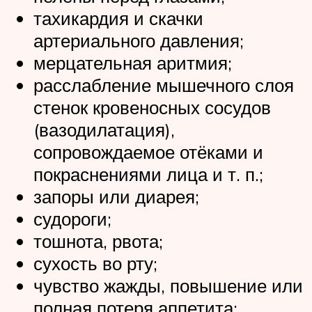
тахикардия и скачки
артериального давления;
мерцательная аритмия;
расслабление мышечного слоя
стенок кровеносных сосудов
(вазодилатация),
сопровождаемое отёками и
покраснениями лица и т. п.;
запоры или диарея;
судороги;
тошнота, рвота;
сухость во рту;
чувство жажды, повышение или
полная потеря аппетита;