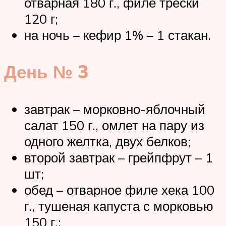
отварная 180 г., филе трески
120 г;
на ночь – кефир 1% – 1 стакан.
День № 3
завтрак – морковно-яблочный
салат 150 г., омлет на пару из
одного желтка, двух белков;
второй завтрак – грейпфрут – 1
шт;
обед – отварное филе хека 100
г., тушеная капуста с морковью
150 г.;