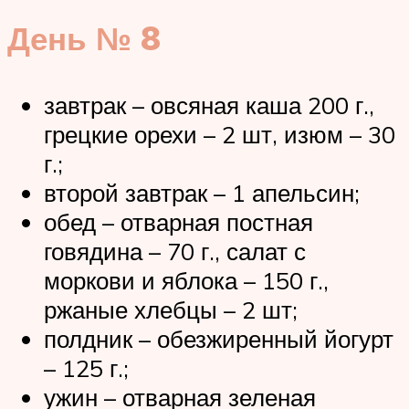
День № 8
завтрак – овсяная каша 200 г.,
грецкие орехи – 2 шт, изюм – 30
г.;
второй завтрак – 1 апельсин;
обед – отварная постная
говядина – 70 г., салат с
моркови и яблока – 150 г.,
ржаные хлебцы – 2 шт;
полдник – обезжиренный йогурт
– 125 г.;
ужин – отварная зеленая