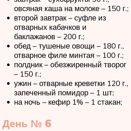
овсяная каша на молоке – 150 г.;
второй завтрак – суфле из
отварных кабачков и
баклажанов – 200 г.;
обед – тушеные овощи – 180 г.,
отварное филе минтая – 100 г.;
полдник – обезжиренный творог
– 150 г.;
ужин – отварные креветки 120 г.,
запеченный помидор – 1 шт;
на ночь – кефир 1% – 1 стакан;
День № 6