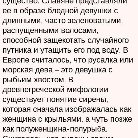
существо. Славяне представляли
ее в образе бледной девушки с
длинными, часто зеленоватыми,
распущенными волосами,
способной защекотать случайного
путника и утащить его под воду. В
Европе считалось, что русалка или
морская дева – это девушка с
рыбьим хвостом. В
древнегреческой мифологии
существует понятие сирены,
которая сначала изображалась как
женщина с крыльями, а чуть позже
как полуженщина-полурыба.