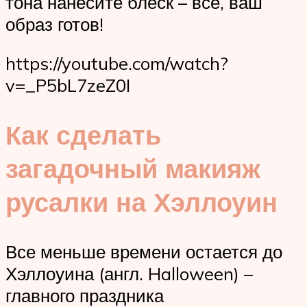
тона нанесите блеск – все, ваш
образ готов!
https://youtube.com/watch?
v=_P5bL7zeZ0I
Как сделать
загадочный макияж
русалки на Хэллоуин
Все меньше времени остается до
Хэллоуина (англ. Halloween) –
главного праздника