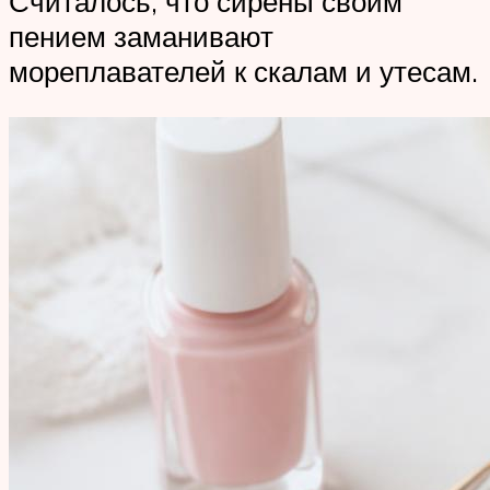
Считалось, что сирены своим
пением заманивают
мореплавателей к скалам и утесам.