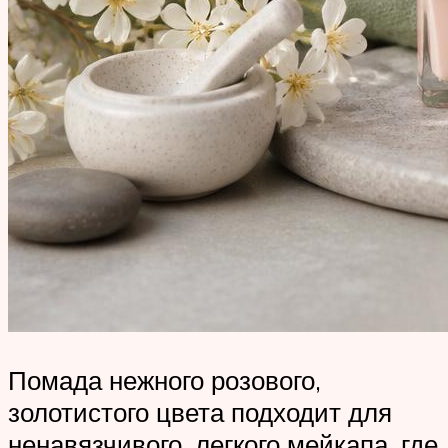
Помада нежного розового,
золотистого цвета подходит для
ненавязчивого, легкого мейкапа, где