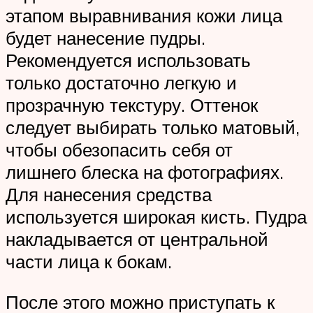
этапом выравнивания кожи лица
будет нанесение пудры.
Рекомендуется использовать
только достаточно легкую и
прозрачную текстуру. Оттенок
следует выбирать только матовый,
чтобы обезопасить себя от
лишнего блеска на фотографиях.
Для нанесения средства
используется широкая кисть. Пудра
накладывается от центральной
части лица к бокам.
После этого можно приступать к