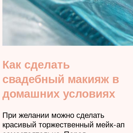
Как сделать
свадебный макияж в
домашних условиях
При желании можно сделать
красивый торжественный мейк-ап