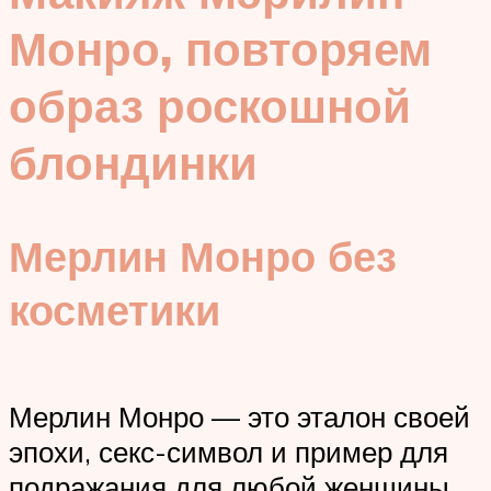
Монро, повторяем
образ роскошной
блондинки
Мерлин Монро без
косметики
Мерлин Монро — это эталон своей
эпохи, секс-символ и пример для
подражания для любой женщины.