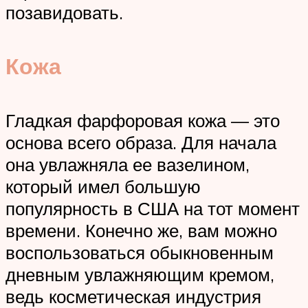
позавидовать.
Кожа
Гладкая фарфоровая кожа — это
основа всего образа. Для начала
она увлажняла ее вазелином,
который имел большую
популярность в США на тот момент
времени. Конечно же, вам можно
воспользоваться обыкновенным
дневным увлажняющим кремом,
ведь косметическая индустрия