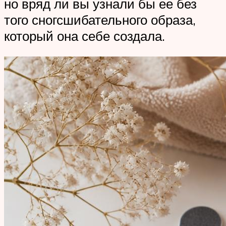
но вряд ли вы узнали бы ее без
того сногсшибательного образа,
который она себе создала.