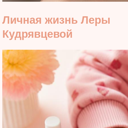
Личная жизнь Леры
Кудрявцевой