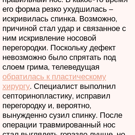
его форма резко ухудшилась –
искривилась спинка. Возможно,
причиной стал удар и связанное с
ним искривление носовой
перегородки. Поскольку дефект
невозможно было спрятать под
слоем грима, телеведущая
обратилась к пластическому
хирургу
. Специалист выполнил
септоринопластику, исправил
перегородку и, вероятно,
вынужденно сузил спинку. После
операции травмированный нос
стал выглядеть гораздо лучше, но