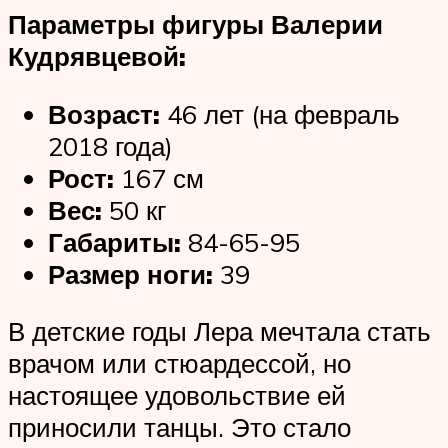
Параметры фигуры Валерии
Кудрявцевой:
Возраст:
46 лет (на февраль
2018 года)
Рост:
167 см
Вес:
50 кг
Габариты:
84-65-95
Размер ноги:
39
В детские годы Лера мечтала стать
врачом или стюардессой, но
настоящее удовольствие ей
приносили танцы. Это стало