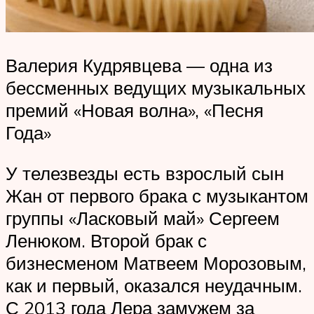
Валерия Кудрявцева — одна из
бессменных ведущих музыкальных
премий «Новая волна», «Песня
Года»
У телезвезды есть взрослый сын
Жан от первого брака с музыкантом
группы «Ласковый май» Сергеем
Ленюком. Второй брак с
бизнесменом Матвеем Морозовым,
как и первый, оказался неудачным.
С 2013 года Лера замужем за