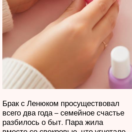
Брак с Ленюком просуществовал
всего два года – семейное счастье
разбилось о быт. Пара жила
вместе со свекровью, что угнетало