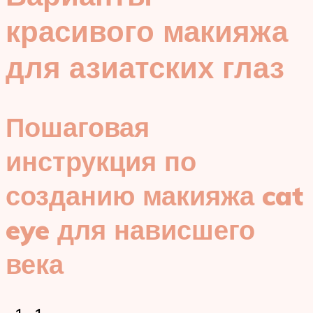
красивого макияжа
для азиатских глаз
Пошаговая
инструкция по
созданию макияжа cat
eye для нависшего
века