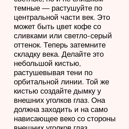
темные — растушуйте по
центральной части век. Это
может быть цвет кофе со
сливками или светло-серый
оттенок. Теперь затемните
складку века. Делайте это
небольшой кистью,
растушевывая тени по
орбитальной линии. Той же
кистью создайте дымку у
внешних уголков глаз. Она
должна заходить и на само
нависающее веко со стороны
внешних уголков глаз.