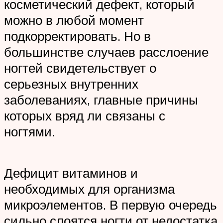
косметический дефект, который
можно в любой момент
подкорректировать. Но в
большинстве случаев расслоение
ногтей свидетельствует о
серьезных внутренних
заболеваниях, главные причины
которых вряд ли связаны с
ногтями.
Дефицит витаминов и
необходимых для организма
микроэлементов. В первую очередь
сильно слоятся ногти от недостатка