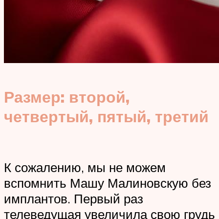
Размер: второй,
четвертый, пятый, третий
К сожалению, мы не можем
вспомнить Машу Малиновскую без
имплантов. Первый раз
телеведущая увеличила свою грудь