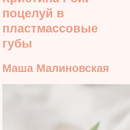
поцелуй в
пластмассовые
губы
Маша Малиновская