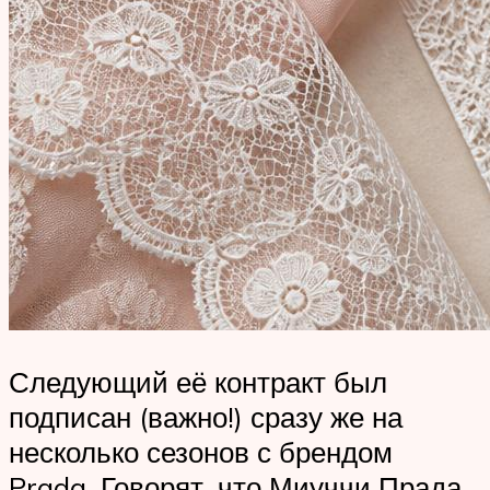
Следующий её контракт был
подписан (важно!) сразу же на
несколько сезонов с брендом
Prada. Говорят, что Миуччи Прада