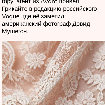
гору: агент из Avant привел
Грикайте в редакцию российского
Vogue, где её заметил
американский фотограф Дэвид
Мушегон.