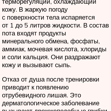
терморегуляции, охлаждающий
кожу. В жаркую погоду
с поверхности тела испаряется
от 1 до 5 литров жидкости. В состав
пота входят продукты
минерального обмена, фосфаты,
аммиак, мочевая кислота, хлориды
и соли кальция. Они раздражают
кожу и вызывают сыпь.
Отказ от душа после тренировки
приводит к появлению
отрубевидного лишая. Это
дерматологическое заболевание
вызывают дрожжеподобные грибки,