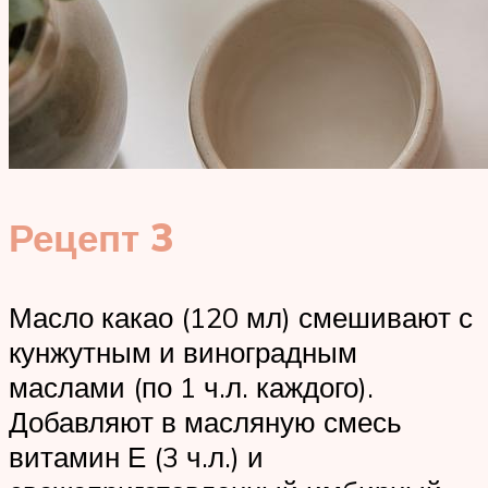
Рецепт 3
Масло какао (120 мл) смешивают с
кунжутным и виноградным
маслами (по 1 ч.л. каждого).
Добавляют в масляную смесь
витамин Е (3 ч.л.) и