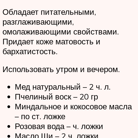
Обладает питательными,
разглаживающими,
омолаживающими свойствами.
Придает коже матовость и
бархатистость.
Использовать утром и вечером.
Мед натуральный – 2 ч. л.
Пчелиный воск – 20 гр
Миндальное и кокосовое масла
– по ст. ложке
Розовая вода – ч. ложки
Масло Ши – 2 ч. ложки