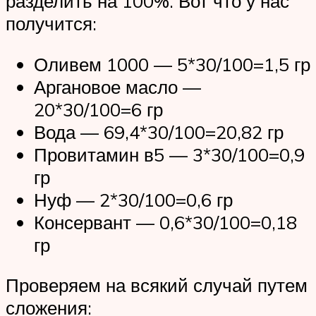
разделить на 100%. Вот что у нас
получится:
Оливем 1000 — 5*30/100=1,5 гр
Аргановое масло —
20*30/100=6 гр
Вода — 69,4*30/100=20,82 гр
Провитамин в5 — 3*30/100=0,9
гр
Нуф — 2*30/100=0,6 гр
Консервант — 0,6*30/100=0,18
гр
Проверяем на всякий случай путем
сложения: