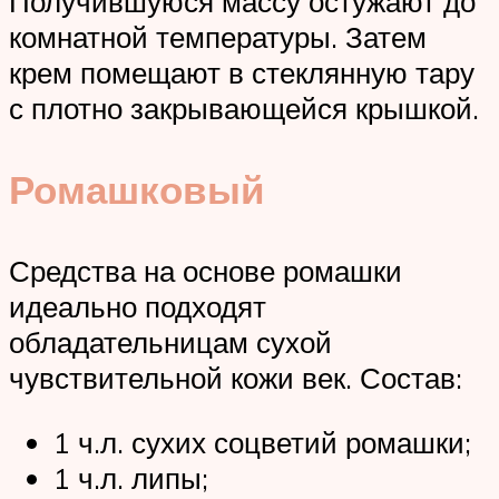
Получившуюся массу остужают до
комнатной температуры. Затем
крем помещают в стеклянную тару
с плотно закрывающейся крышкой.
Ромашковый
Средства на основе ромашки
идеально подходят
обладательницам сухой
чувствительной кожи век. Состав:
1 ч.л. сухих соцветий ромашки;
1 ч.л. липы;