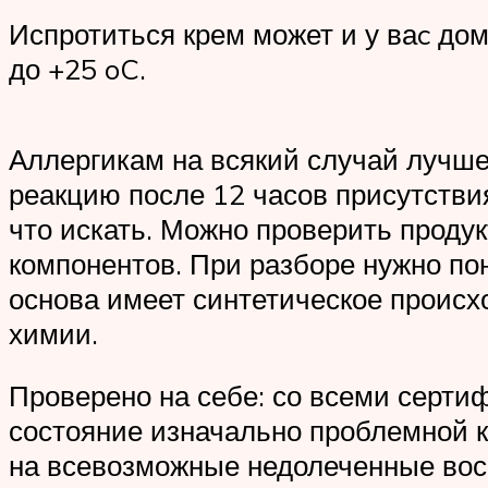
Испротиться крем может и у ваc дом
до +25 oC.
Аллергикам на всякий случай лучше 
реакцию после 12 часов присутствия
что искать. Можно проверить продукт
компонентов. При разборе нужно по
основа имеет синтетическое происхо
химии.
Проверено на себе: со всеми серти
состояние изначально проблемной к
на всевозможные недолеченные восп