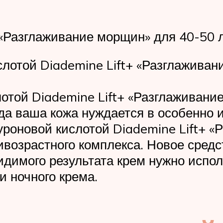
 «Разглаживание морщин» для 40-50 л
слотой Diademine Lift+ «Разглаживан
лотой Diademine Lift+ «Разглаживан
гда ваша кожа нуждается в особенно 
роновой кислотой Diademine Lift+ 
тивозрастного комплекса. Новое сред
идимого результата крем нужно испо
и ночного крема.