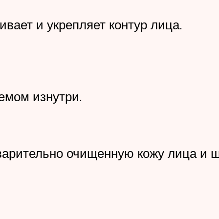
вает и укрепляет контур лица.
емом изнутри.
дварительно очищенную кожу лица и