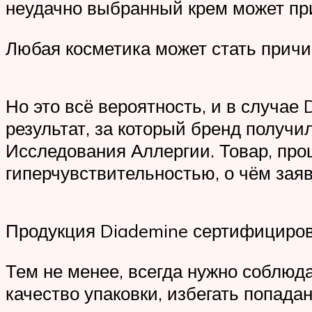
неудачно выбранный крем может при
Любая косметика может стать причи
Но это всё вероятность, и в случа
результат, за который бренд получ
Исследования Аллергии. Товар, пр
гиперчувствительностью, о чём заяв
Продукция Diademine сертифициров
Тем не менее, всегда нужно соблюд
качество упаковки, избегать попадани