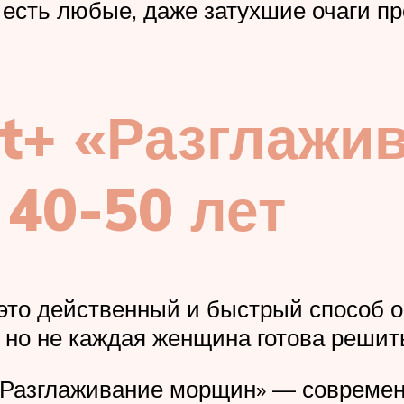
и есть любые, даже затухшие очаги п
ft+ «Разглажи
40-50 лет
это действенный и быстрый способ
но не каждая женщина готова решить
 «Разглаживание морщин» — совреме