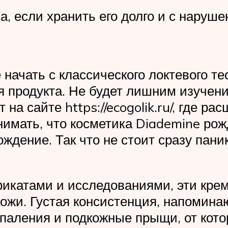
а, если хранить его долго и с наруш
начать с классического локтевого тес
 продукта. Не будет лишним изучени
 на сайте https://ecogolik.ru/, где
нимать, что косметика Diademine рож
ждение. Так что не стоит сразу пан
фикатами и исследованиями, эти кре
ожи. Густая консистенция, напомина
аления и подкожные прыщи, от котор