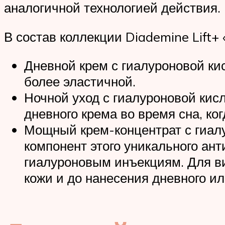
аналогичной технологией действия.
В состав коллекции Diademine Lift+
Дневной крем с гиалуроновой ки
более эластичной.
Ночной уход с гиалуроновой кис
дневного крема во время сна, ко
Мощный крем-концентрат с гиалу
компонент этого уникального ан
гиалуроновым инъекциям. Для в
кожи и до нанесения дневного ил