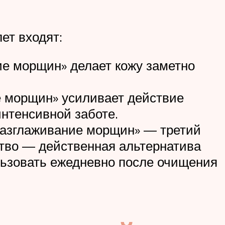
ет входят:
ие морщин» делает кожу заметно
ие морщин» усиливает действие
интенсивной заботе.
«Разглаживание морщин» — третий
ство — действенная альтернатива
льзовать ежедневно после очищения