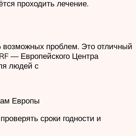
ётся проходить лечение.
1% возможных проблем. Это отличный
ARF — Европейского Центра
ля людей с
там Европы
проверять сроки годности и