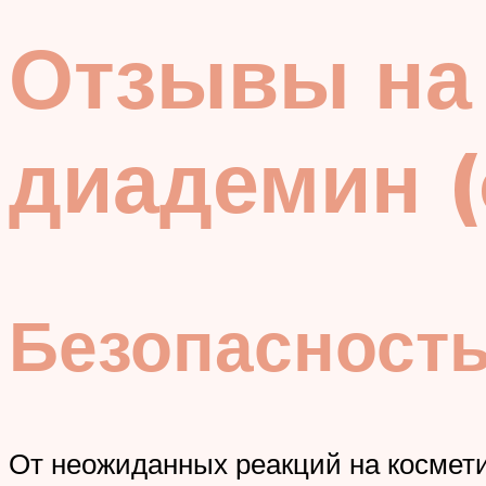
Отзывы на 
диадемин (
Безопасност
От неожиданных реакций на косметик