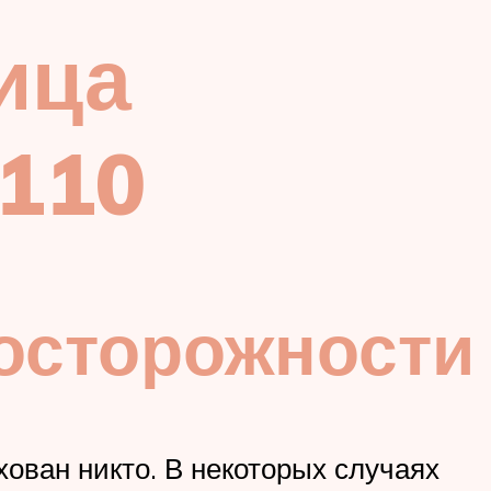
ица
 110
осторожности
хован никто. В некоторых случаях