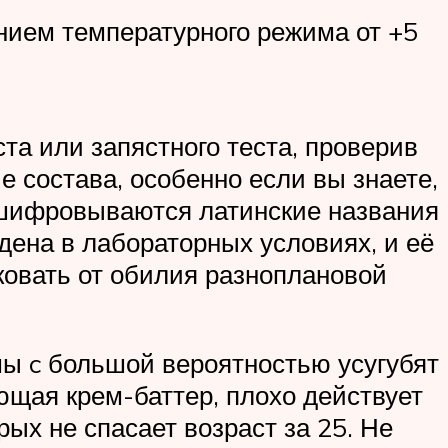
ением температурного режима от +5
та или запястного теста, проверив
е состава, особенно если вы знаете,
 расшифровываются латинские названия
дена в лабораторных условиях, и её
иковать от обилия разноплановой
мы c большой вероятностью усугубят
ющая крем-баттер, плохо действует
ых не спасает возраст за 25. Не