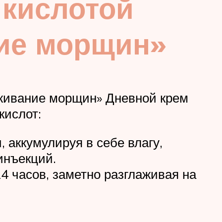
 кислотой
ние морщин»
лаживание морщин» Дневной крем
кислот:
 аккумулируя в себе влагу,
инъекций.
4 часов, заметно разглаживая на