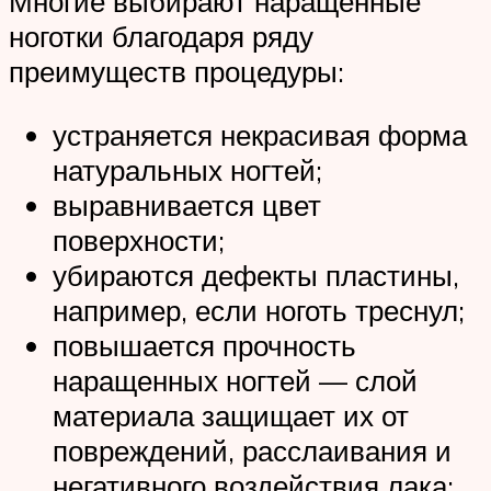
Многие выбирают наращенные
ноготки благодаря ряду
преимуществ процедуры:
устраняется некрасивая форма
натуральных ногтей;
выравнивается цвет
поверхности;
убираются дефекты пластины,
например, если ноготь треснул;
повышается прочность
наращенных ногтей — слой
материала защищает их от
повреждений, расслаивания и
негативного воздействия лака;