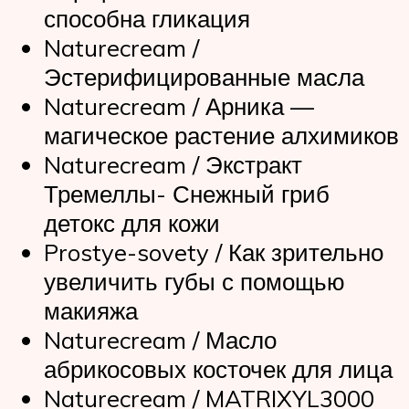
способна гликация
Naturecream /
Эстерифицированные масла
Naturecream / Арника —
магическое растение алхимиков
Naturecream / Экстракт
Тремеллы- Снежный гриб
детокс для кожи
Prostye-sovety / Как зрительно
увеличить губы с помощью
макияжа
Naturecream / Масло
абрикосовых косточек для лица
Naturecream / MATRIXYL3000