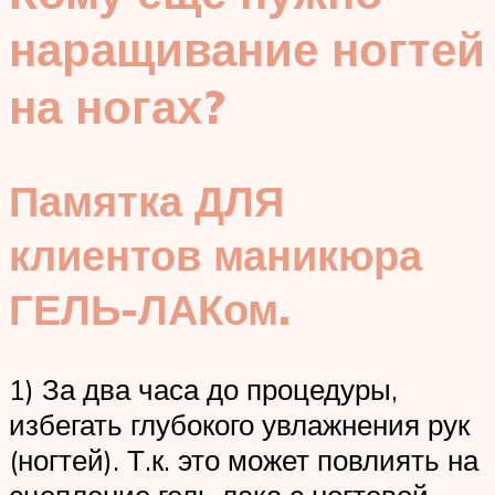
наращивание ногтей
на ногах?
Памятка ДЛЯ
клиентов маникюра
ГЕЛЬ-ЛАКом.
1) За два часа до процедуры,
избегать глубокого увлажнения рук
(ногтей). Т.к. это может повлиять на
сцепление гель лака с ногтевой