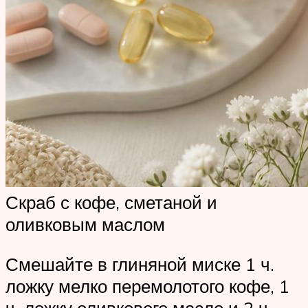
Скраб с кофе, сметаной и
оливковым маслом
Смешайте в глиняной миске 1 ч.
ложку мелко перемолотого кофе, 1
ч. ложку оливкового масло и 2 ч.