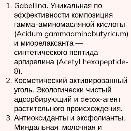
Gabellina. Уникальная по
эффективности композиция
гамма-аминомасляной кислоты
(Acidum gammaaminobutyricum)
и миорелаксанта —
синтетического пептида
аргирелина (Acetyl hexapeptide-
8).
Косметический активированный
уголь. Экологически чистый
адсорбирующий и detox-агент
растительного происхождения.
Антиоксиданты и эксфолианты.
Миндальная, молочная и