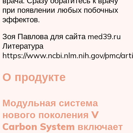
врача. Сразу обратитесь к врачу
при появлении любых побочных
эффектов.
Зоя Павлова для сайта med39.ru
Литература
https://www.ncbi.nlm.nih.gov/pmc/ar
О продукте
Модульная система
нового поколения V
Carbon System включает