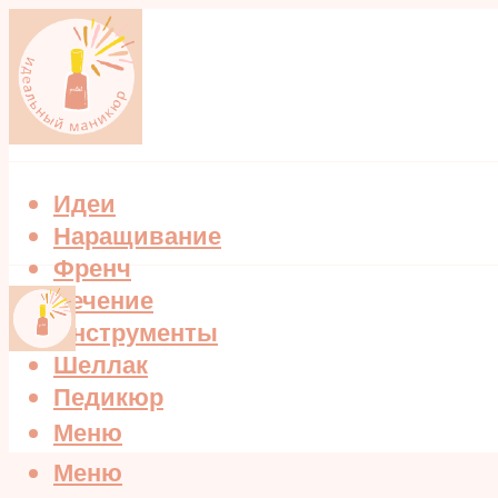
Идеи
Наращивание
Френч
Лечение
Инструменты
Шеллак
Педикюр
Меню
Меню