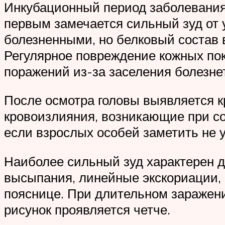
Инкубационный период заболевания 
первым замечается сильный зуд от 
болезненными, но белковый состав 
Регулярное повреждение кожных по
поражений из-за заселения болезн
После осмотра головы выявляется к
кровоизлияния, возникающие при со
если взрослых особей заметить не 
Наиболее сильный зуд характерен д
высыпания, линейные экскориации, 
пояснице. При длительном заражени
рисунок проявляется четче.