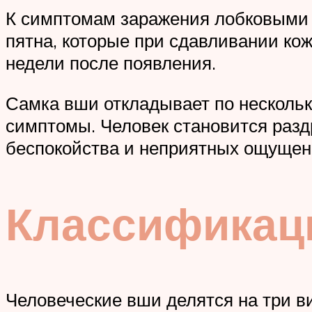
К симптомам заражения лобковыми в
пятна, которые при сдавливании ко
недели после появления.
Самка вши откладывает по нескольк
симптомы. Человек становится разд
беспокойства и неприятных ощущен
Классификац
Человеческие вши делятся на три в