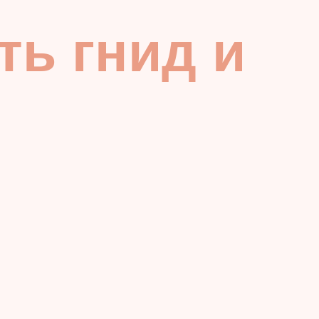
ть гнид и