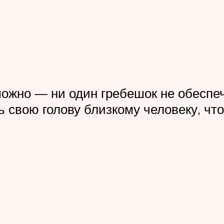
ожно — ни один гребешок не обеспечи
свою голову близкому человеку, чтоб