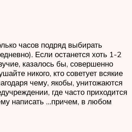
олько часов подряд выбирать
дневно). Если останется хоть 1-2
ивучие, казалось бы, совершенно
айте никого, кто советует всякие
агодаря чему, якобы, унитожаются
дучреждении, где часто приходится
тему написать …причем, в любом