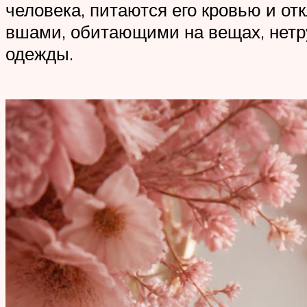
человека, питаются его кровью и от
вшами, обитающими на вещах, нетру
одежды.