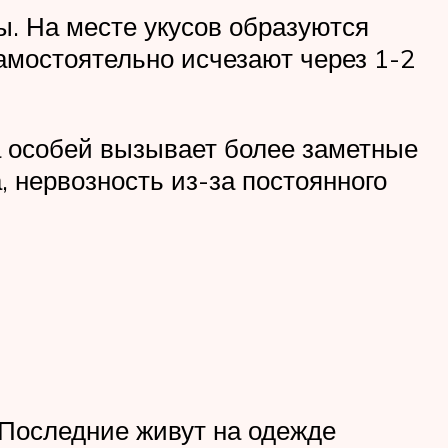
. На месте укусов образуются
амостоятельно исчезают через 1-2
а особей вызывает более заметные
 нервозность из-за постоянного
 Последние живут на одежде