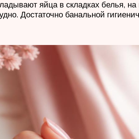
кладывают яйца в складках белья, на
дно. Достаточно банальной гигиени