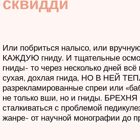
сквидди
Или побриться налысо, или вручную
КАЖДУЮ гниду. И тщательные осмотр
гниды- то через несколько дней всё
сухая, дохлая гнида, НО В НЕЙ ТЕП
разрекламированные спреи или «баб
не только вши, но и гниды. БРЕХНЯ
сталкиваться с проблемой педикулез
жанре- от научной монографии до п