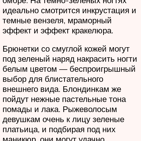
омбре. На темно-зеленых ногтях
идеально смотрится инкрустация и
темные вензеля, мраморный
эффект и эффект кракелюра.
Брюнетки со смуглой кожей могут
под зеленый наряд накрасить ногти
белым цветом — беспроигрышный
выбор для блистательного
внешнего вида. Блондинкам же
пойдут нежные пастельные тона
помады и лака. Рыжеволосым
девушкам очень к лицу зеленые
платьица, и подбирая под них
маникюр, они могут удачно