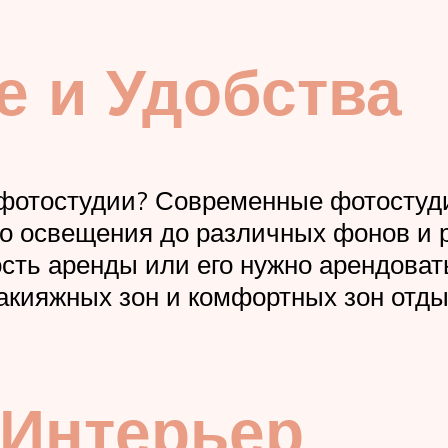
 и Удобства
 фотостудии? Современные фотостуд
о освещения до различных фонов и ре
сть аренды или его нужно арендовать
акияжных зон и комфортных зон отды
 Интерьер