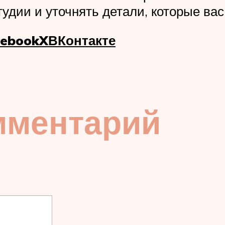
удии и уточнять детали, которые вас
cebook
X
ВКонтакте
мментарий