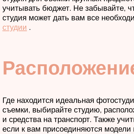
учитывать бюджет. Не забывайте, ч
студия может дать вам все необхо
студии
.
Расположение
Где находится идеальная фотостуд
съемки, выбирайте студию, располо
и средства на транспорт. Также учи
если к вам присоединяются модели 