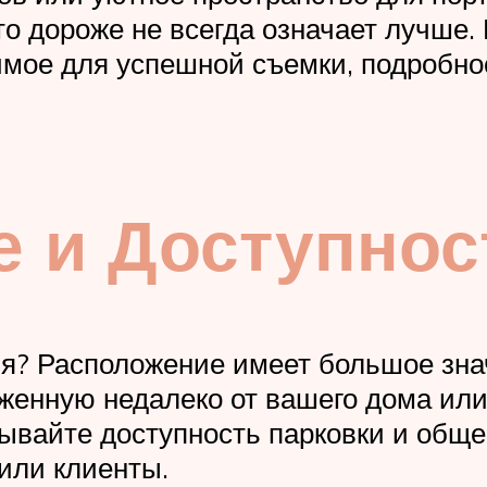
то дороже не всегда означает лучше.
димое для успешной съемки, подробн
 и Доступнос
ия? Расположение имеет большое зна
женную недалеко от вашего дома ил
тывайте доступность парковки и обще
или клиенты.