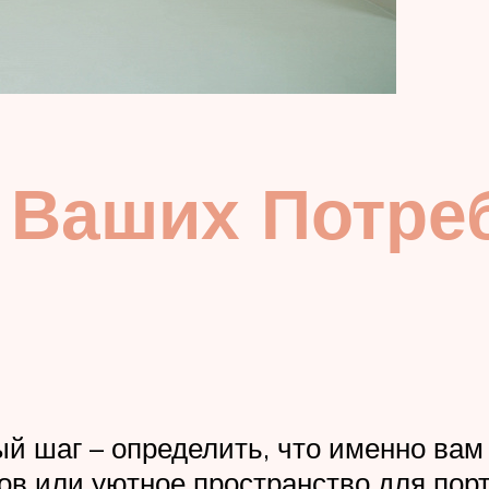
 Ваших Потреб
ый шаг – определить, что именно вам
ов или уютное пространство для пор