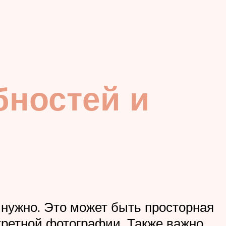
ностей и
 нужно. Это может быть просторная
третной фотографии. Также важно