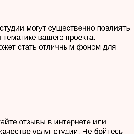
студии могут существенно повлиять
 тематике вашего проекта.
может стать отличным фоном для
айте отзывы в интернете или
качестве услуг студии. Не бойтесь