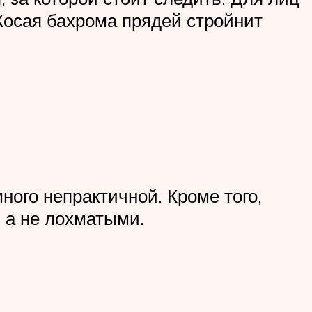
 Косая бахрома прядей стройнит
ного непрактичной. Кроме того,
 а не лохматыми.