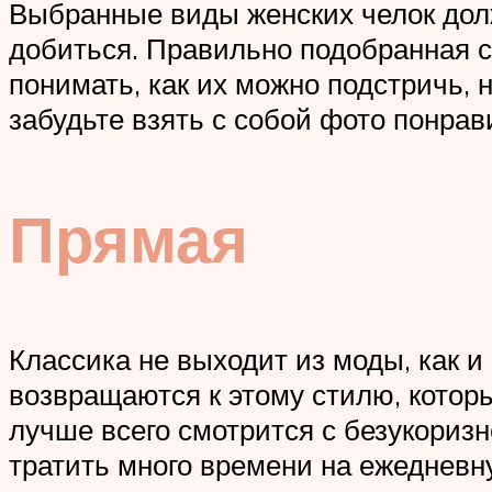
Выбранные виды женских челок долж
добиться. Правильно подобранная ст
понимать, как их можно подстричь, н
забудьте взять с собой фото понра
Прямая
Классика не выходит из моды, как 
возвращаются к этому стилю, котор
лучше всего смотрится с безукориз
тратить много времени на ежедневн