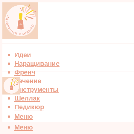
Идеи
Наращивание
Френч
Лечение
Инструменты
Шеллак
Педикюр
Меню
Меню