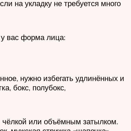
ли на укладку не требуется много
 у вас форма лица:
нное, нужно избегать удлинённых и
а, бокс, полубокс,
й чёлкой или объёмным затылком.
ок, мужская стрижка «шапочка».