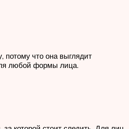
, потому что она выглядит
для любой формы лица.
 за которой стоит следить. Для лиц