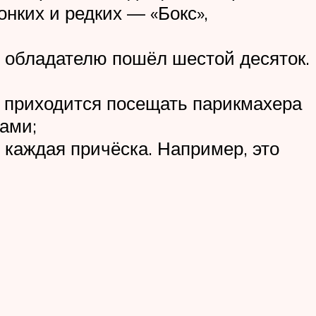
онких и редких — «Бокс»,
о обладателю пошёл шестой десяток.
 приходится посещать парикмахера
ами;
 каждая причёска. Например, это