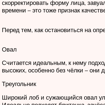
скорректировать форму лица, завуа
времени – это тоже признак качеств
Перед тем, как остановиться на опр
Овал
Считается идеальным, к нему подхо
высоких, особенно без чёлки – они 
Треугольник
Широкий лоб и сужающийся овал ул
Идеально подходят британка, зачёса