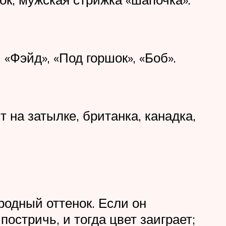
«Фэйд», «Под горшок», «Боб».
 на затылке, британка, канадка,
родный оттенок. Если он
остричь, и тогда цвет заиграет;