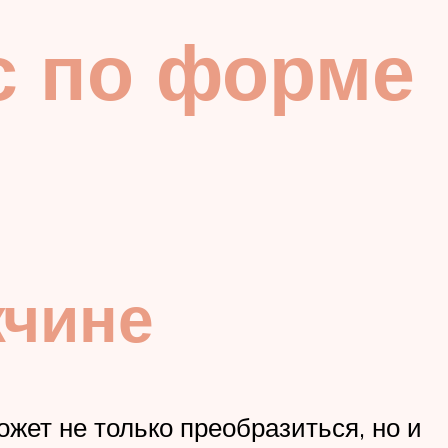
с по форме
жчине
жет не только преобразиться, но и