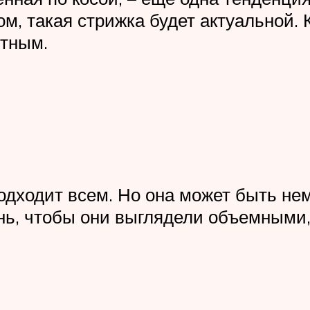
ом, такая стрижка будет актуальной.
стным.
одходит всем. Но она может быть нем
нь, чтобы они выглядели объемными,