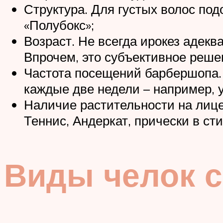
Структура. Для густых волос под
«Полубокс»;
Возраст. Не всегда ирокез адек
Впрочем, это субъективное реше
Частота посещений барбершопа.
каждые две недели – например, 
Наличие растительности на лице
Теннис, Андеркат, прически в ст
Виды челок с