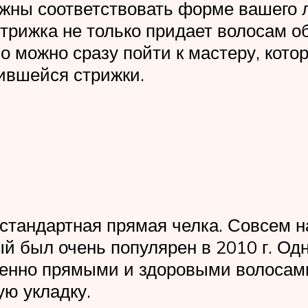
ны соответствовать форме вашего ли
рижка не только придает волосам об
о можно сразу пойти к мастеру, котор
вившейся стрижки.
и стандартная прямая челка. Совсем 
ый был очень популярен в 2010 г. Од
ненно прямыми и здоровыми волосами
ую укладку.