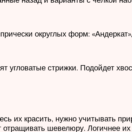
рически округлых форм: «Андеркат», 
 угловатые стрижки. Подойдет хвост
есь их красить, нужно учитывать при
 отращивать шевелюру. Логичнее их п