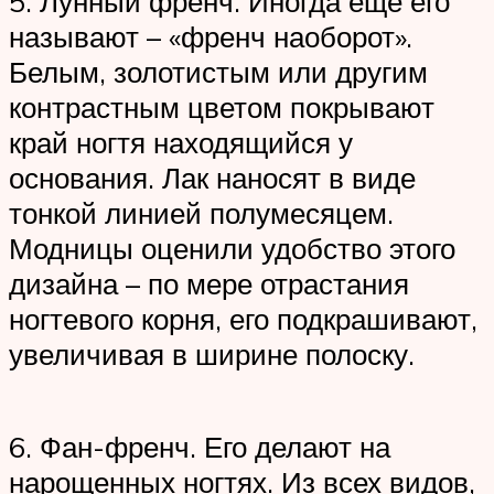
5. Лунный френч. Иногда еще его
называют – «френч наоборот».
Белым, золотистым или другим
контрастным цветом покрывают
край ногтя находящийся у
основания. Лак наносят в виде
тонкой линией полумесяцем.
Модницы оценили удобство этого
дизайна – по мере отрастания
ногтевого корня, его подкрашивают,
увеличивая в ширине полоску.
6. Фан-френч. Его делают на
нарощенных ногтях. Из всех видов,