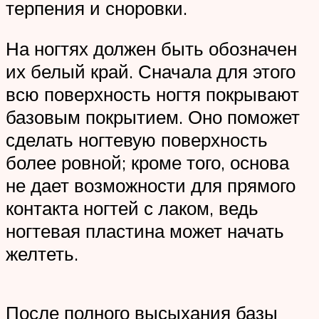
терпения и сноровки.
На ногтях должен быть обозначен
их белый край. Сначала для этого
всю поверхность ногтя покрывают
базовым покрытием. Оно поможет
сделать ногтевую поверхность
более ровной; кроме того, основа
не дает возможности для прямого
контакта ногтей с лаком, ведь
ногтевая пластина может начать
желтеть.
После полного высыхания базы