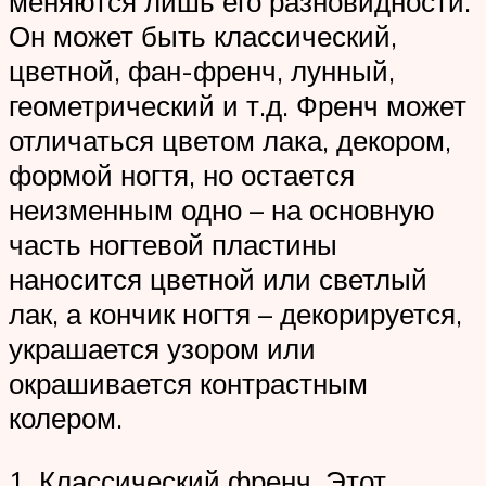
меняются лишь его разновидности.
Он может быть классический,
цветной, фан-френч, лунный,
геометрический и т.д. Френч может
отличаться цветом лака, декором,
формой ногтя, но остается
неизменным одно – на основную
часть ногтевой пластины
наносится цветной или светлый
лак, а кончик ногтя – декорируется,
украшается узором или
окрашивается контрастным
колером.
1. Классический френч. Этот