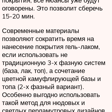
покрытия, все нюансы уже будут
оговорены. Это позволит сберечь
15-20 мин.
Современные материалы
позволяют сократить время на
нанесение покрытия гель-лаком,
если использовать не
традиционную 3-х фазную систем
(база, лак, топ), а сочетание
цветной камуфлирующей базы и
топа (2-х фазный вариант).
Особенно выгодно использовать
такой метод для нюдовых и
светлых перламутровых дизайнов.