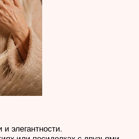
 и элегантности.
тиях или посиделках с друзьями.