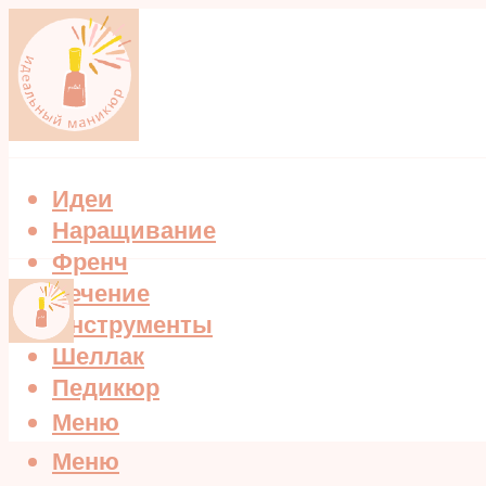
Идеи
Наращивание
Френч
Лечение
Инструменты
Шеллак
Педикюр
Меню
Меню