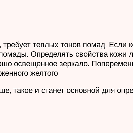
, требует теплых тонов помад. Если 
помады. Определять свойства кожи 
ошо освещенное зеркало. Поперемен
аженного желтого
ше, такое и станет основной для оп