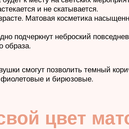
стекается и не скатывается.
зрасте. Матовая косметика насыщенн
дно подчеркнут неброский повседнев
о образа.
вушки смогут позволить темный кори
, фиолетовые и бирюзовые.
свой цвет мат