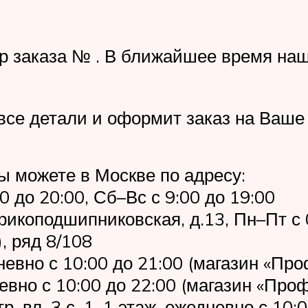
р заказа № . В ближайшее время на
все детали и оформит заказ на Ваше
ы можете в Москве по адресу:
0 до 20:00, Сб–Вс с 9:00 до 19:00
рикоподшипниковская, д.13, Пн–Пт с 
), ряд 8/108
дневно с 10:00 до 21:00 (магазин «Пр
евно с 10:00 до 22:00 (магазин «Про
 вл. 3 с. 1, 1 этаж, ежедневно с 10