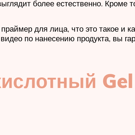
ыглядит более естественно. Кроме то
 праймер для лица, что это такое и к
идео по нанесению продукта, вы га
ислотный Gel 