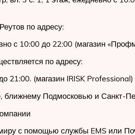
 Реутов по адресу:
вно с 10:00 до 22:00 (магазин «Проф
ествляется по адресу:
о 21:00. (магазин IRISK Professional)
, ближнему Подмосковью и Санкт-Пе
компании
 миру с помощью службы EMS или По