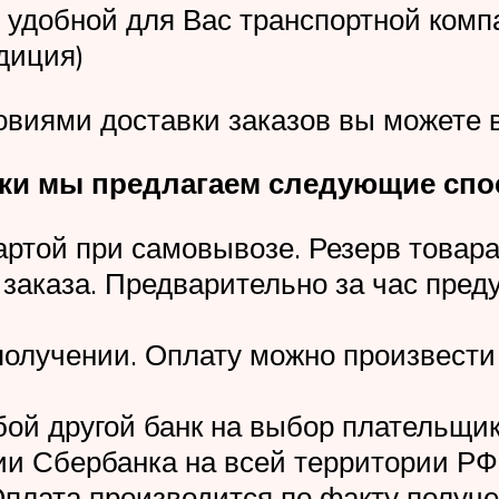
 удобной для Вас транспортной комп
диция)
овиями доставки заказов вы можете в
вки мы предлагаем следующие спо
ртой при самовывозе. Резерв товара
заказа. Предварительно за час пред
получении. Оплату можно произвест
ой другой банк на выбор плательщик
ии Сбербанка на всей территории РФ
лата производится по факту получен