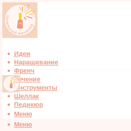
Идеи
Наращивание
Френч
Лечение
Инструменты
Шеллак
Педикюр
Меню
Меню