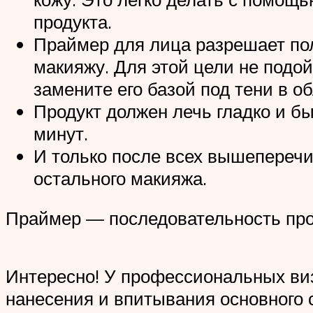
продукта.
Праймер для лица разрешает поль
макияжу. Для этой цели не подо
замените его базой под тени в об
Продукт должен лечь гладко и б
минут.
И только после всех вышеперечи
остального макияжа.
Праймер — последовательность пр
Интересно! У профессиональных виз
нанесения и впитывания основного 