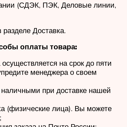
ании (СДЭК, ПЭК, Деловые линии,
 разделе Доставка.
собы оплаты товара:
 осуществляется на срок до пяти
упредите менеджера о своем
и наличными при доставке нашей
а (физические лица). Вы можете
;
ия заказа на Почте России;