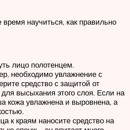
е время научиться, как правильно
уть лицо полотенцем.
мер, необходимо увлажнение с
ерите средство с защитой от
 для высыхания этого слоя. Если на
ша кожа увлажнена и выровнена, а
костью.
а к краям наносите средство на
лько спонж – он впитает много