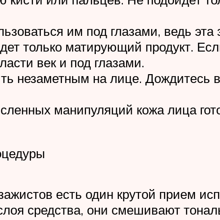
зоваться им под глазами, ведь эта з
йдет только матирующий продукт. Есл
ласти век и под глазами.
ыть незаметным на лице. Дождитесь 
сленных манипуляций кожа лица гото
оцедуры
ажистов есть один крутой прием ис
слоя средства, они смешивают тонал