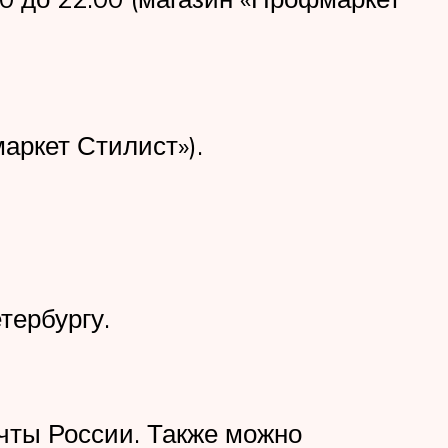
маркет Стилист»).
тербургу.
чты России. Также можно