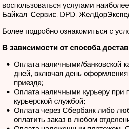
воспользоваться услугами наиболее
Байкал-Сервис, DPD, ЖелДорЭкспе
Более подробно ознакомиться с усл
В зависимости от способа доста
Оплата наличными/банковской ка
дней, включая день оформления 
приезде;
Оплата наличными курьеру при 
курьерской службой;
Оплата через Сбербанк либо люб
оплатить заказ в любом отделен
Оплата наложенным платежом. Оп