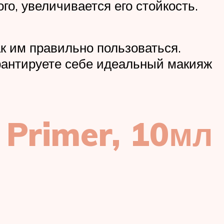
го, увеличивается его стойкость.
ак им правильно пользоваться.
рантируете себе идеальный макияж
Primer, 10мл