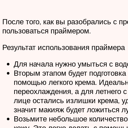
После того, как вы разобрались с п
пользоваться праймером.
Результат использования праймера
Для начала нужно умыться с вод
Вторым этапом будет подготовка 
помощью легкого крема. Идеальн
переохлаждения, а для летнего с
лице остались излишки крема, у
значит макияж будет ложиться л
Возьмите небольшое количество 
кожу. Это легко делать с помощь