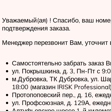
Уважаемый(ая) ! Спасибо, ваш номе
подтверждения заказа.
Менеджер перезвонит Вам, уточнит 
Самостоятельно забрать заказ В
ул. Покрышкина, д. 3, Пн-Пт с 9:0
м.Дубровка, ТК Дубровка, ул. Ша
18:00 (магазин IRISK Professional
Протопоповский пер., д. 16, еже
ул. Профсоюзная, д. 129А, ежедн
Алтуфьевское шоссе,1-й километр,