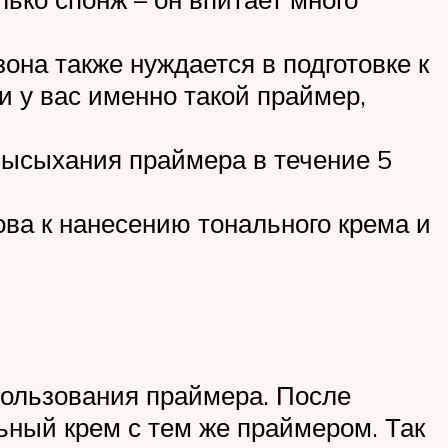
она также нуждается в подготовке к
и у вас именно такой праймер,
высыхания праймера в течение 5
ва к нанесению тонального крема и
пользования праймера. После
ьный крем с тем же праймером. Так