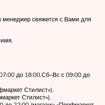
ш менеджер свяжется с Вами для
 имя.
07:00 до 18:00,Сб–Вс с 09:00 до
офмаркет Стилист»).
фмаркет Стилист»).
:00 до 22:00 (магазин «Профмаркет