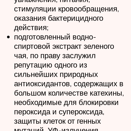
стимуляции кровообращения,
оказания бактерицидного
действия;
подготовленный водно-
спиртовой экстракт зеленого
чая, по праву заслужил
репутацию одного из
сильнейших природных
антиоксидантов, содержащих в
большом количестве катехины,
необходимые для блокировки
пероксида и супероксида,
защиты клеток от генных
мутаций, УФ-излучения,