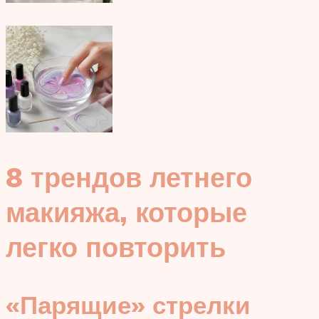
8 трендов летнего
макияжа, которые
легко повторить
«Парящие» стрелки