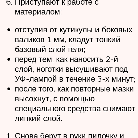
Приступают к работе с
материалом:
отступив от кутикулы и боковых
валиков 1 мм, кладут тонкий
базовый слой геля;
перед тем, как наносить 2-й
слой, ноготки высушивают под
УФ-лампой в течение 3-х минут;
после того, как повторные мазки
высохнут, с помощью
специального средства снимают
липкий слой.
Снова берут в руки пилочку и