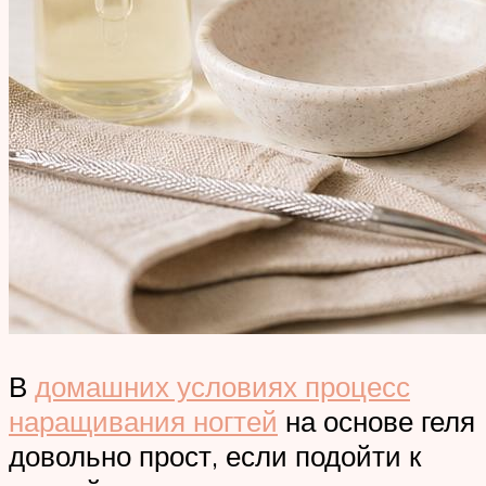
В
домашних условиях процесс
наращивания ногтей
на основе геля
довольно прост, если подойти к