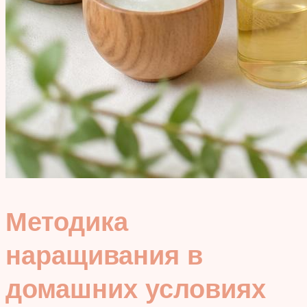
Методика
наращивания в
домашних условиях