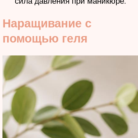
сила давления при маникюре.
Наращивание с
помощью геля