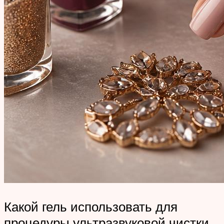
Какой гель использовать для
процедуры ультразвуковой чистки