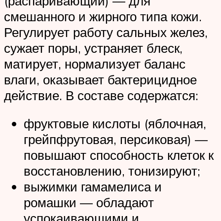
(распаривающий) — для
смешанного и жирного типа кожи.
Регулирует работу сальных желез,
сужает поры, устраняет блеск,
матирует, нормализует баланс
влаги, оказывает бактерицидное
действие. В составе содержатся:
фруктовые кислоты (яблочная,
грейпфрутовая, персиковая) —
повышают способность клеток к
восстановлению, тонизируют;
выжимки гамамелиса и
ромашки — обладают
успокаивающими и