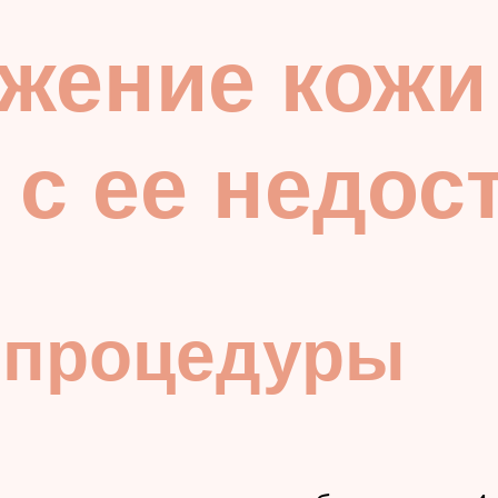
жение кожи
с ее недос
 процедуры