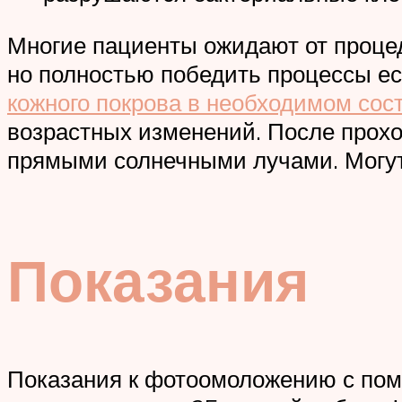
Многие пациенты ожидают от проце
но полностью победить процессы ес
кожного покрова в необходимом сос
возрастных изменений. После прох
прямыми солнечными лучами. Могут 
Показания
Показания к фотоомоложению с помо