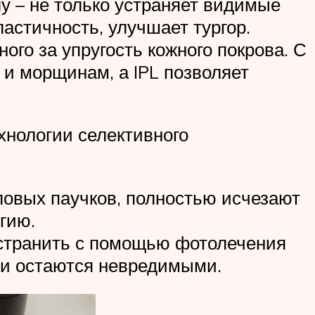
у – не только устраняет видимые
астичность, улучшает тургор.
ого за упругость кожного покрова. С
 и морщинам, а IPL позволяет
хнологии селективного
овых паучков, полностью исчезают
гию.
 устранить с помощью фотолечения
ни остаются невредимыми.