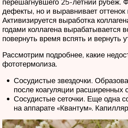
перешагнувшего 25-летний рубеж. Ф
дефекты, но и выравнивает оттенок 
Активизируется выработка коллагена
годами коллагена вырабатывается вс
повернуть время вспять и вернуть 
Рассмотрим подробнее, какие недос
фототермолиза.
Сосудистые звездочки. Образов
после коагуляции расширенных 
Сосудистые сеточки. Еще одна с
на аппарате «Квантум». Капилля