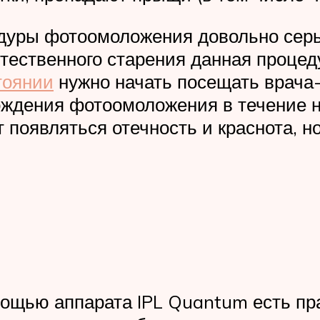
дуры фотоомоложения довольно серь
тественного старения данная процед
тоянии
нужно начать посещать врача
ождения фотоомоложения в течение н
появляться отечность и краснота, но
щью аппарата IPL Quantum есть прак