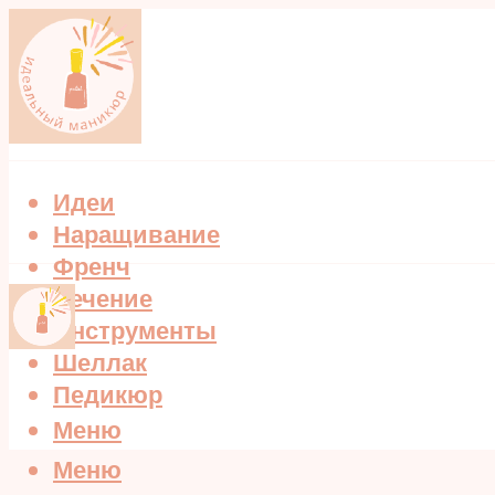
Идеи
Наращивание
Френч
Лечение
Инструменты
Шеллак
Педикюр
Меню
Меню