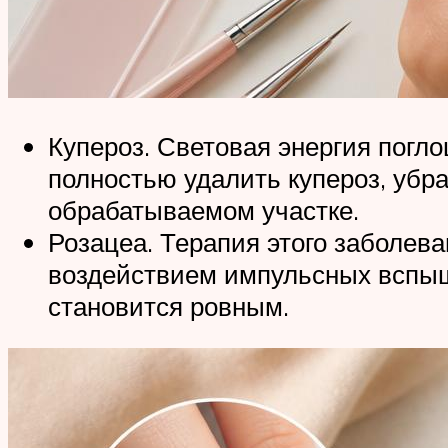
Купероз. Световая энергия погл
полностью удалить купероз, убра
обрабатываемом участке.
Розацеа. Терапия этого заболева
воздействием импульсных вспыше
становится ровным.