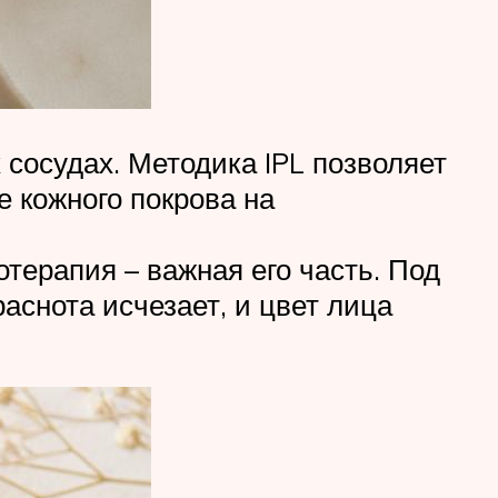
сосудах. Методика IPL позволяет
е кожного покрова на
терапия – важная его часть. Под
снота исчезает, и цвет лица