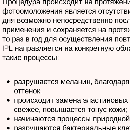
Процедура происходит на протяжени
фотоомоложения является отсутстви
дня возможно непосредственно пос
применения и сохраняется на протя
то раз в год для осуществления по
IPL направляется на конкретную обл
такие процессы:
разрушается меланин, благодаря
оттенок;
происходит замена эластиновых 
свежее, повышается тонус кожи;
начинаются процессы природной
разрушаются бактериальные клет