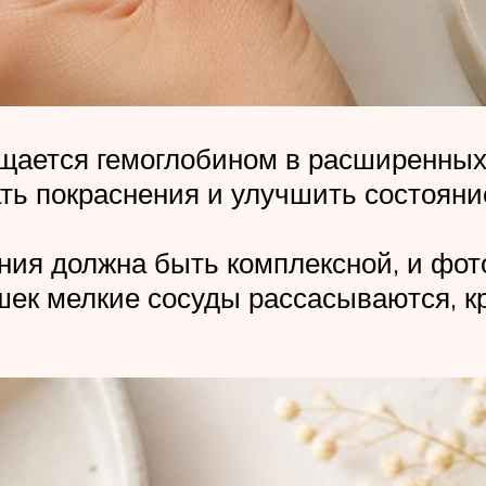
ощается гемоглобином в расширенных 
ть покраснения и улучшить состояни
ния должна быть комплексной, и фото
к мелкие сосуды рассасываются, кра