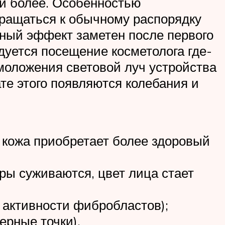
 и более. Особенностью
вращаться к обычному распорядку
ный эффект заметен после первого
дуется посещение косметолога где-
омоложения световой луч устройства
ате этого появляются колебания и
а кожа приобретает более здоровый
ры суживаются, цвет лица стает
активности фибробластов);
ерные точки).